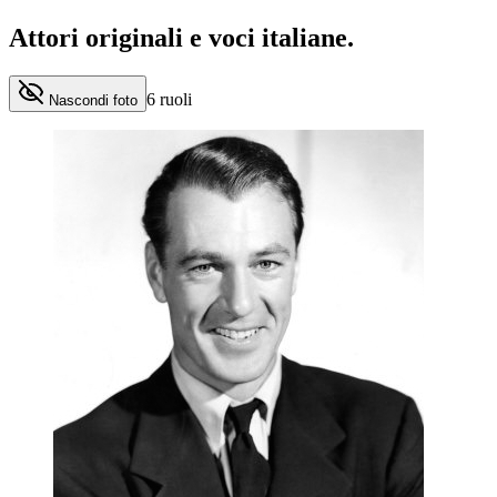
Attori originali e
voci italiane
.
6
ruoli
Nascondi foto