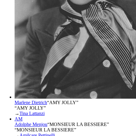
Marlene Dietrich
“
AMY JOLLY
”
“AMY JOLLY”
→
Tina Lattanzi
AM
Adolphe Menjou
“
MONSIEUR LA BESSIERE
”
“MONSIEUR LA BESSIERE”
→
Amilcare Pettinelli