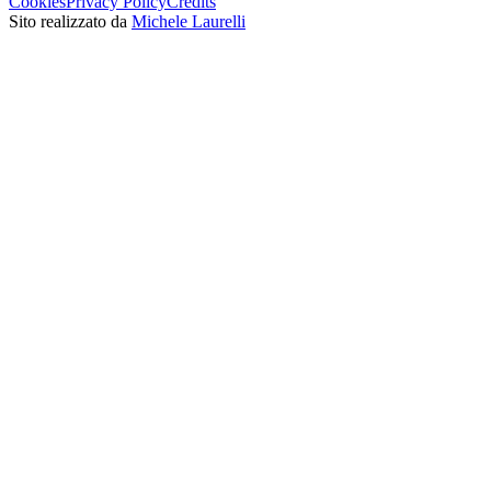
Cookies
Privacy Policy
Credits
Sito realizzato da
Michele Laurelli