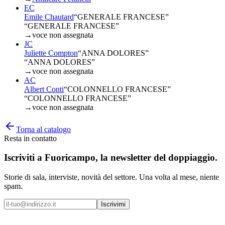
EC
Emile Chautard
“
GENERALE FRANCESE
”
“GENERALE FRANCESE”
→
voce non assegnata
JC
Juliette Compton
“
ANNA DOLORES
”
“ANNA DOLORES”
→
voce non assegnata
AC
Albert Conti
“
COLONNELLO FRANCESE
”
“COLONNELLO FRANCESE”
→
voce non assegnata
Torna al catalogo
Resta in contatto
Iscriviti a
Fuoricampo
, la newsletter del doppiaggio.
Storie di sala, interviste, novità del settore. Una volta al mese, niente
spam.
Iscrivimi