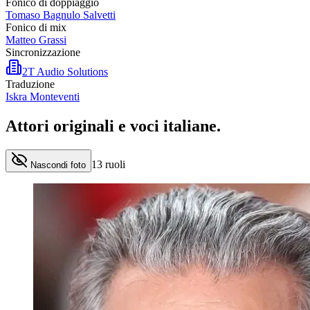
Fonico di doppiaggio
Tomaso Bagnulo Salvetti
Fonico di mix
Matteo Grassi
Sincronizzazione
2T Audio Solutions
Traduzione
Iskra Monteventi
Attori originali e
voci italiane
.
13
ruoli
Nascondi foto