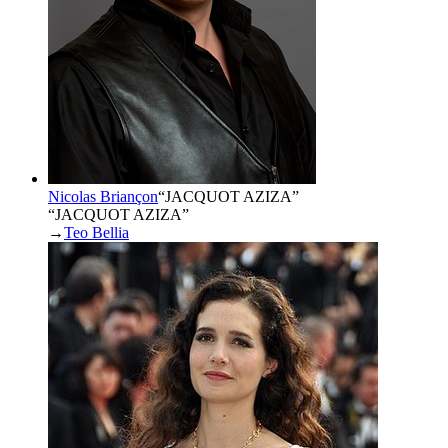
Nicolas Briançon
“
JACQUOT AZIZA
”
“JACQUOT AZIZA”
→
Teo Bellia