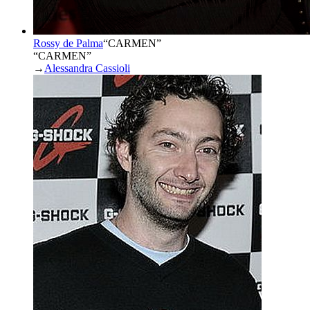
Rossy de Palma
“
CARMEN
”
“CARMEN”
→
Alessandra Cassioli