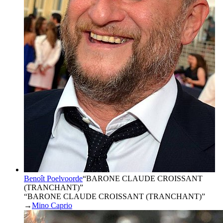
Benoît Poelvoorde
“
BARONE CLAUDE CROISSANT
(TRANCHANT)
”
“BARONE CLAUDE CROISSANT (TRANCHANT)”
→
Mino Caprio