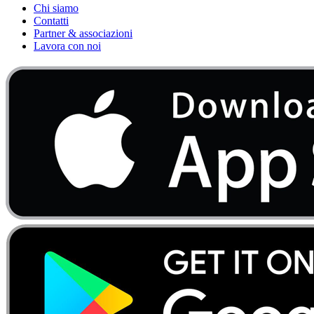
Chi siamo
Contatti
Partner & associazioni
Lavora con noi