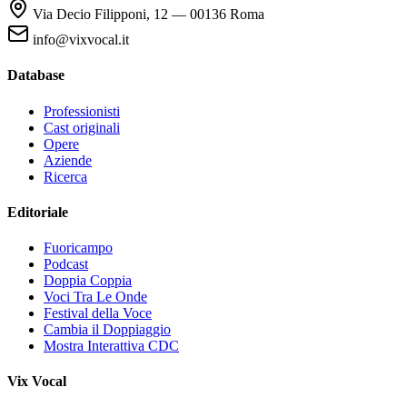
Via Decio Filipponi, 12 — 00136 Roma
info@vixvocal.it
Database
Professionisti
Cast originali
Opere
Aziende
Ricerca
Editoriale
Fuoricampo
Podcast
Doppia Coppia
Voci Tra Le Onde
Festival della Voce
Cambia il Doppiaggio
Mostra Interattiva CDC
Vix Vocal