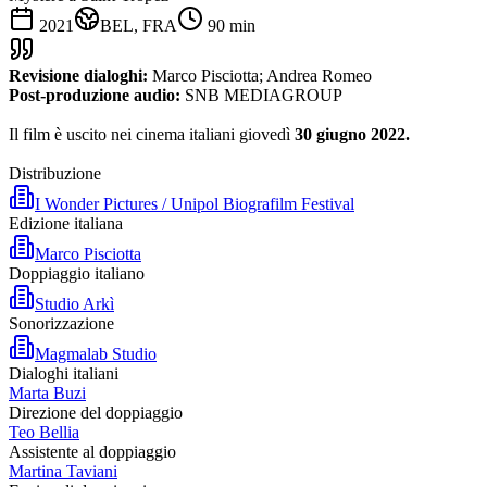
2021
BEL, FRA
90
min
Revisione dialoghi:
Marco Pisciotta; Andrea Romeo
Post-produzione audio:
SNB MEDIAGROUP
Il film è uscito nei cinema italiani giovedì
30 giugno 2022.
Distribuzione
I Wonder Pictures / Unipol Biografilm Festival
Edizione italiana
Marco Pisciotta
Doppiaggio italiano
Studio Arkì
Sonorizzazione
Magmalab Studio
Dialoghi italiani
Marta Buzi
Direzione del doppiaggio
Teo Bellia
Assistente al doppiaggio
Martina Taviani