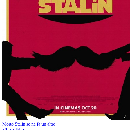
Morto Stalin se ne fa un altro
2017
·
Film