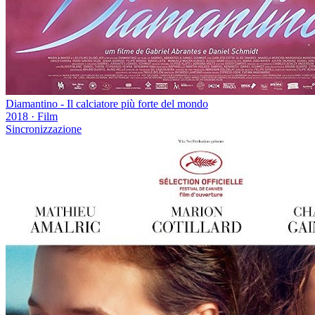
Diamantino - Il calciatore più forte del mondo
2018
·
Film
Sincronizzazione