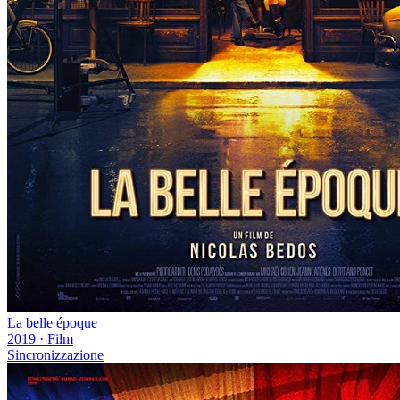
La belle époque
2019
·
Film
Sincronizzazione