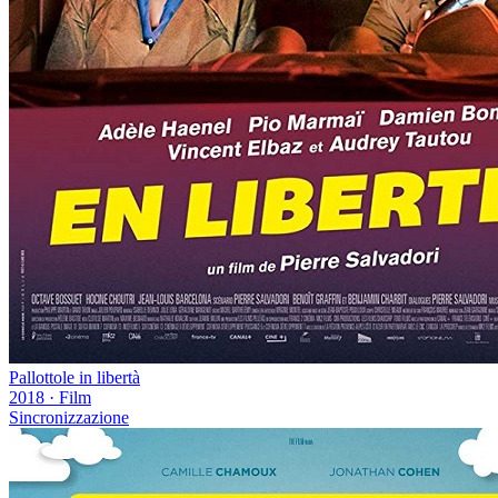
Pallottole in libertà
2018
·
Film
Sincronizzazione