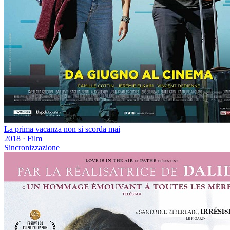
La prima vacanza non si scorda mai
2018
·
Film
Sincronizzazione