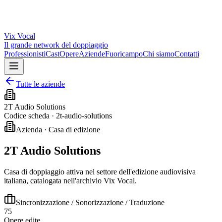
Vix
Vocal
Il grande network del doppiaggio
Professionisti
Cast
Opere
Aziende
Fuoricampo
Chi siamo
Contatti
Tutte le aziende
2T Audio Solutions
Codice scheda ·
2t-audio-solutions
Azienda · Casa di edizione
2T Audio Solutions
Casa di doppiaggio attiva nel settore dell'edizione audiovisiva
italiana, catalogata nell'archivio Vix Vocal.
Sincronizzazione / Sonorizzazione / Traduzione
75
Opere edite