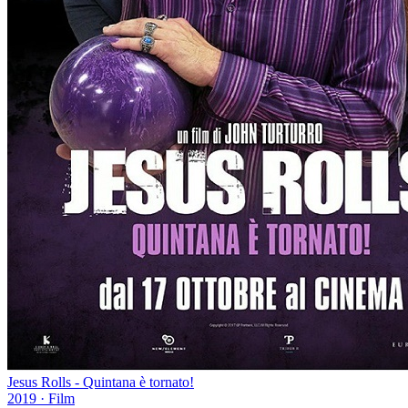
Jesus Rolls - Quintana è tornato!
2019
·
Film