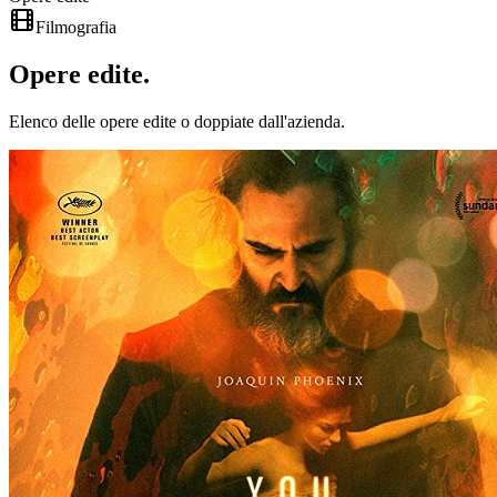
Filmografia
Opere
edite
.
Elenco delle opere edite o doppiate dall'azienda.