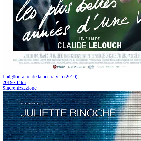
I migliori anni della nostra vita (2019)
2019
·
Film
Sincronizzazione