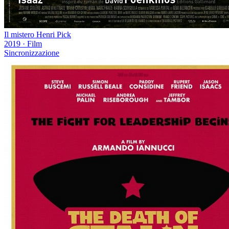
Il mistero Henri Pick
2019
·
Film
Sincronizzazione