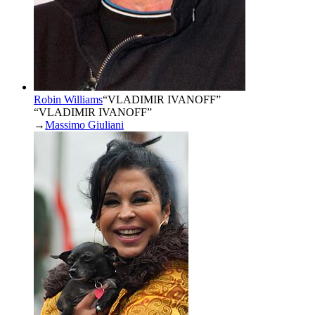
Robin Williams
“
VLADIMIR IVANOFF
”
“VLADIMIR IVANOFF”
→
Massimo Giuliani