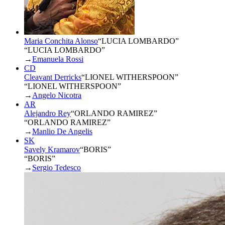
Maria Conchita Alonso
“
LUCIA LOMBARDO
”
“LUCIA LOMBARDO”
→
Emanuela Rossi
CD
Cleavant Derricks
“
LIONEL WITHERSPOON
”
“LIONEL WITHERSPOON”
→
Angelo Nicotra
AR
Alejandro Rey
“
ORLANDO RAMIREZ
”
“ORLANDO RAMIREZ”
→
Manlio De Angelis
SK
Savely Kramarov
“
BORIS
”
“BORIS”
→
Sergio Tedesco