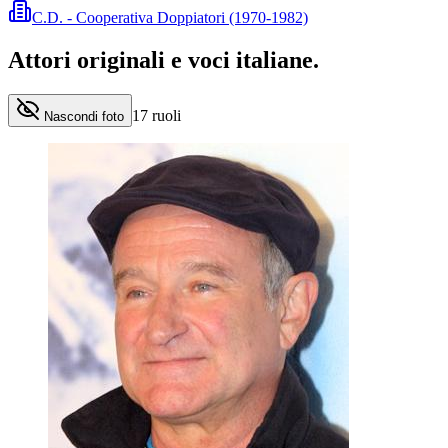
C.D. - Cooperativa Doppiatori (1970-1982)
Attori originali e
voci italiane
.
17
ruoli
Nascondi foto