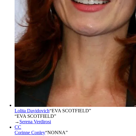
Lolita Davidovich
“
EVA SCOTFIELD
”
“EVA SCOTFIELD”
→
Serena Verdirosi
CC
Corinne Conley
“
NONNA
”