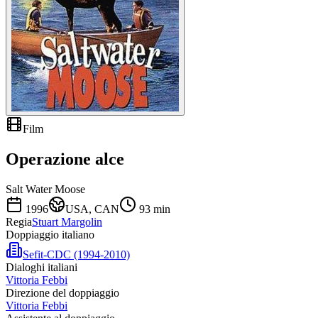
Film
Operazione alce
Salt Water Moose
1996
USA, CAN
93
min
Regia
Stuart Margolin
Doppiaggio italiano
Sefit-CDC (1994-2010)
Dialoghi italiani
Vittoria Febbi
Direzione del doppiaggio
Vittoria Febbi