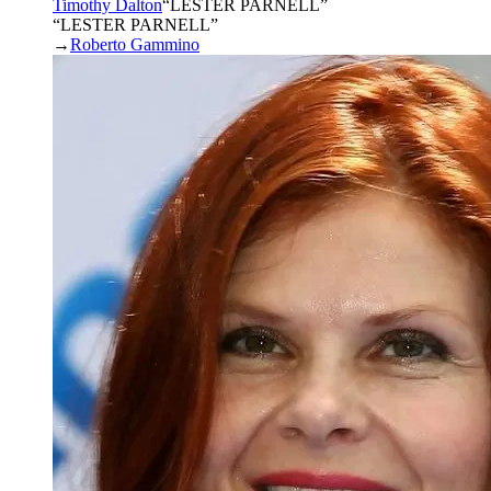
Timothy Dalton
“
LESTER PARNELL
”
“LESTER PARNELL”
→
Roberto Gammino