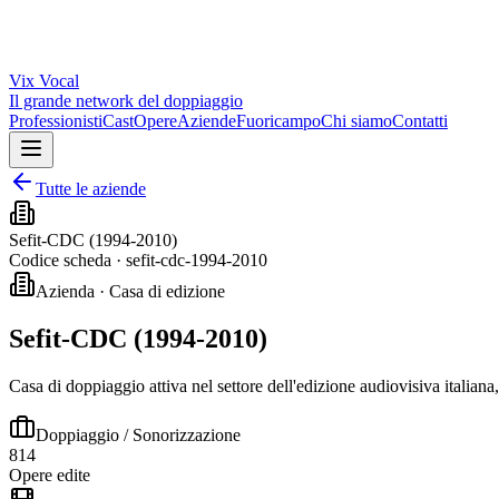
Vix
Vocal
Il grande network del doppiaggio
Professionisti
Cast
Opere
Aziende
Fuoricampo
Chi siamo
Contatti
Tutte le aziende
Sefit-CDC (1994-2010)
Codice scheda ·
sefit-cdc-1994-2010
Azienda · Casa di edizione
Sefit-CDC (1994-2010)
Casa di doppiaggio attiva nel settore dell'edizione audiovisiva italiana
Doppiaggio / Sonorizzazione
814
Opere edite