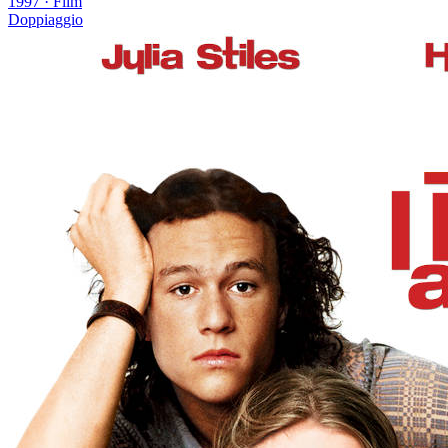
1997
·
Film
Doppiaggio