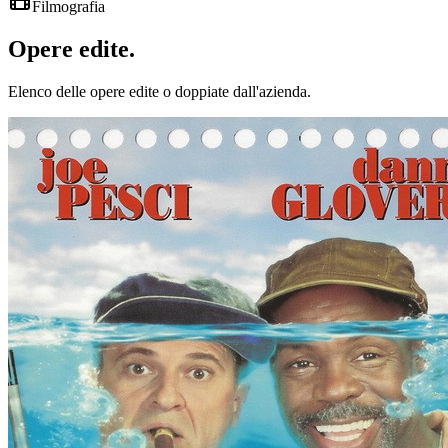
Filmografia
Opere
edite
.
Elenco delle opere edite o doppiate dall'azienda.