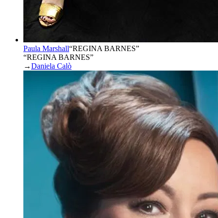
Paula Marshall
“
REGINA BARNES
”
“REGINA BARNES”
→
Daniela Calò