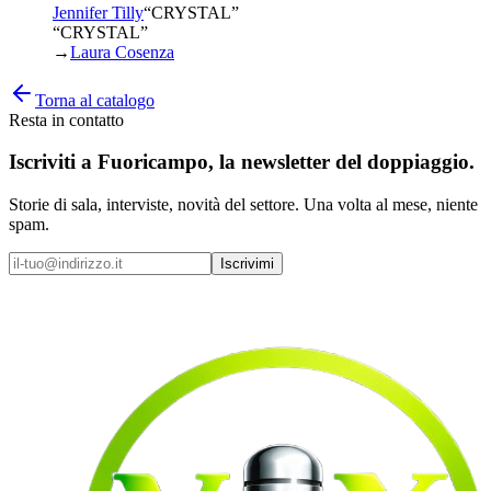
Jennifer Tilly
“
CRYSTAL
”
“CRYSTAL”
→
Laura Cosenza
Torna al catalogo
Resta in contatto
Iscriviti a
Fuoricampo
, la newsletter del doppiaggio.
Storie di sala, interviste, novità del settore. Una volta al mese, niente
spam.
Iscrivimi