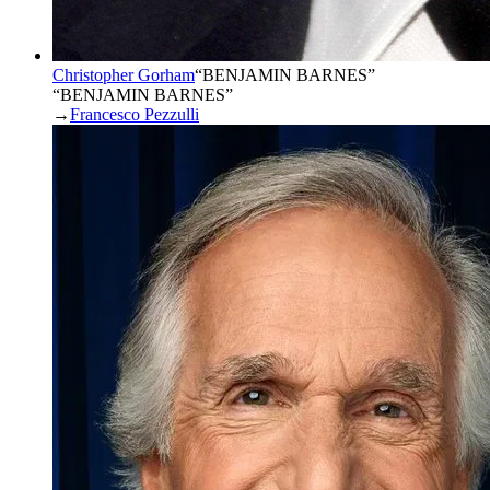
Christopher Gorham
“
BENJAMIN BARNES
”
“BENJAMIN BARNES”
→
Francesco Pezzulli