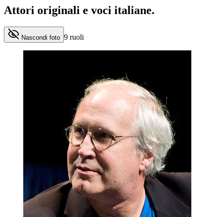
Attori originali e
voci italiane
.
9
ruoli
Nascondi foto