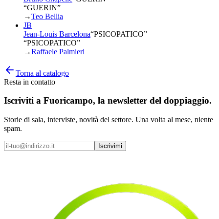
“GUERIN”
→
Teo Bellia
JB
Jean-Louis Barcelona
“
PSICOPATICO
”
“PSICOPATICO”
→
Raffaele Palmieri
Torna al catalogo
Resta in contatto
Iscriviti a
Fuoricampo
, la newsletter del doppiaggio.
Storie di sala, interviste, novità del settore. Una volta al mese, niente
spam.
Iscrivimi