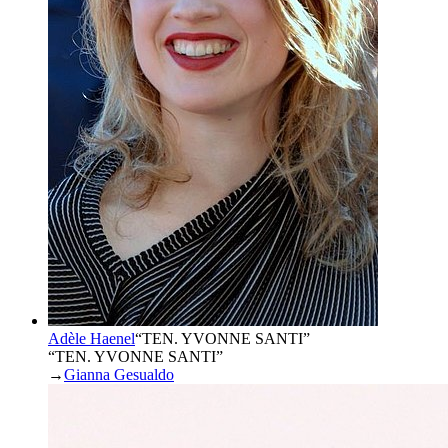
Adèle Haenel
“
TEN. YVONNE SANTI
”
“TEN. YVONNE SANTI”
→
Gianna Gesualdo