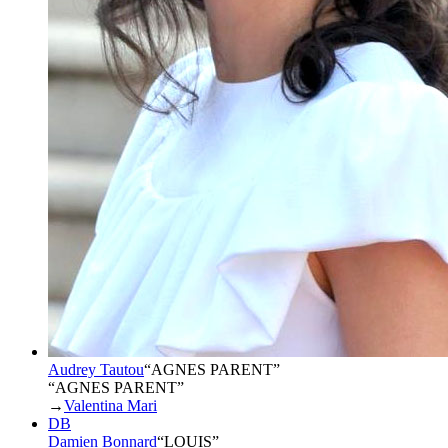
Audrey Tautou
“
AGNES PARENT
”
“AGNES PARENT”
→
Valentina Mari
DB
Damien Bonnard
“
LOUIS
”