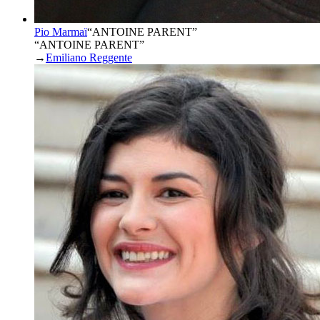
Pio Marmaï
“
ANTOINE PARENT
”
“ANTOINE PARENT”
→
Emiliano Reggente