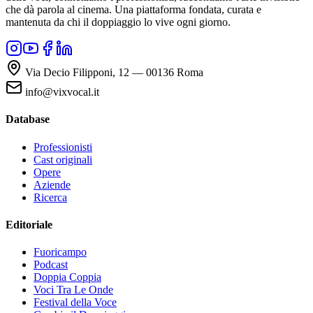
che dà parola al cinema. Una piattaforma fondata, curata e
mantenuta da chi il doppiaggio lo vive ogni giorno.
Via Decio Filipponi, 12 — 00136 Roma
info@vixvocal.it
Database
Professionisti
Cast originali
Opere
Aziende
Ricerca
Editoriale
Fuoricampo
Podcast
Doppia Coppia
Voci Tra Le Onde
Festival della Voce