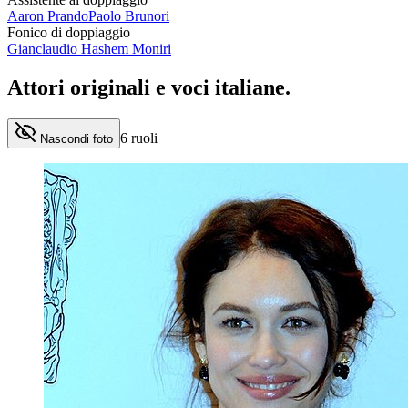
Aaron Prando
Paolo Brunori
Fonico di doppiaggio
Gianclaudio Hashem Moniri
Attori originali e
voci italiane
.
6
ruoli
Nascondi foto