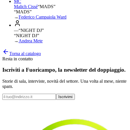
MC
Malich Cissé
“
MADS
”
“MADS”
→
Federico Campaiola Ward
—
“
NIGHT DJ
”
“NIGHT DJ”
→
Andrea Mete
Torna al catalogo
Resta in contatto
Iscriviti a
Fuoricampo
, la newsletter del doppiaggio.
Storie di sala, interviste, novità del settore. Una volta al mese, niente
spam.
Iscrivimi