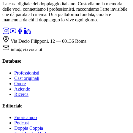
La casa digitale del doppiaggio italiano. Custodiamo la memoria
delle voci, connettiamo i professionisti, raccontiamo l'arte invisibile
che dà parola al cinema. Una piattaforma fondata, curata e
mantenuta da chi il doppiaggio lo vive ogni giorno.
Via Decio Filipponi, 12 — 00136 Roma
info@vixvocal.it
Database
Professionisti
Cast originali
Opere
Aziende
Ricerca
Editoriale
Fuoricampo
Podcast
Doppia Coppia