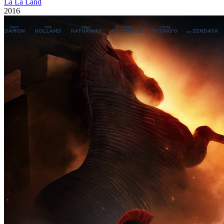
La La Land
2016