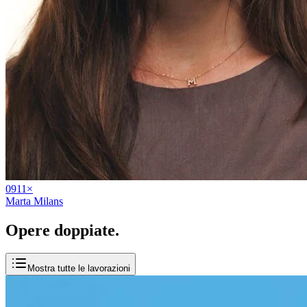
09
11
×
Marta Milans
Opere
doppiate
.
Mostra tutte le lavorazioni