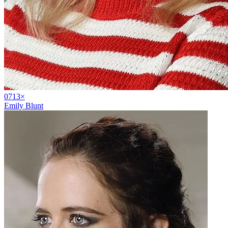
07
13
×
Emily Blunt