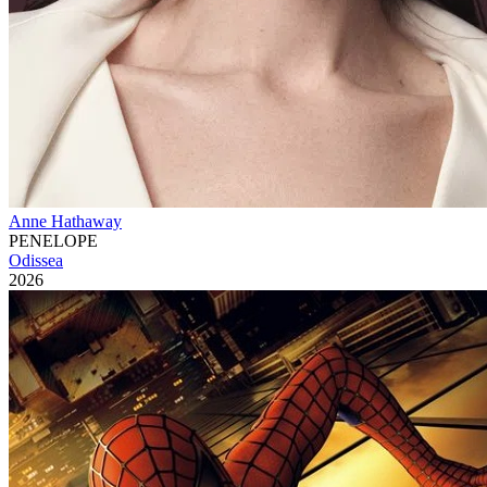
Anne Hathaway
PENELOPE
Odissea
2026