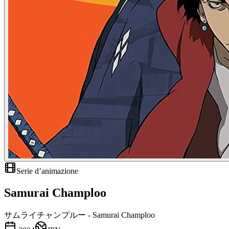
Serie d’animazione
Samurai Champloo
サムライチャンプルー - Samurai Champloo