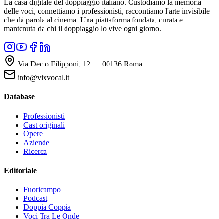
La casa digitale del doppiaggio italiano. Custodiamo la memoria
delle voci, connettiamo i professionisti, raccontiamo l'arte invisibile
che dà parola al cinema. Una piattaforma fondata, curata e
mantenuta da chi il doppiaggio lo vive ogni giorno.
Via Decio Filipponi, 12 — 00136 Roma
info@vixvocal.it
Database
Professionisti
Cast originali
Opere
Aziende
Ricerca
Editoriale
Fuoricampo
Podcast
Doppia Coppia
Voci Tra Le Onde