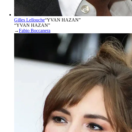
Gilles Lellouche
“
YVAN HAZAN
”
“YVAN HAZAN”
→
Fabio Boccanera