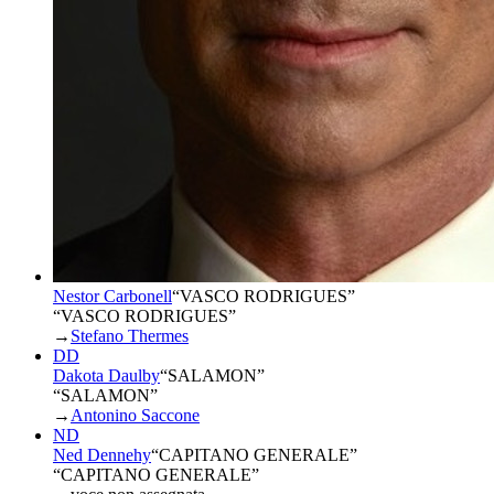
Nestor Carbonell
“
VASCO RODRIGUES
”
“VASCO RODRIGUES”
→
Stefano Thermes
DD
Dakota Daulby
“
SALAMON
”
“SALAMON”
→
Antonino Saccone
ND
Ned Dennehy
“
CAPITANO GENERALE
”
“CAPITANO GENERALE”