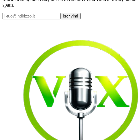
spam.
Iscrivimi