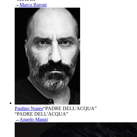
→
Marco Baroni
Paulino Nunes
“
PADRE DELL'ACQUA
”
“PADRE DELL'ACQUA”
→
Angelo Maggi