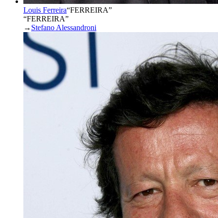
Louis Ferreira
“
FERREIRA
”
“FERREIRA”
→
Stefano Alessandroni