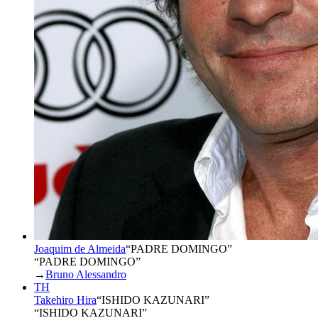
Joaquim de Almeida
“
PADRE DOMINGO
”
“PADRE DOMINGO”
→
Bruno Alessandro
TH
Takehiro Hira
“
ISHIDO KAZUNARI
”
“ISHIDO KAZUNARI”