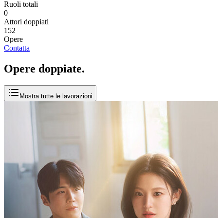
Ruoli totali
0
Attori doppiati
152
Opere
Contatta
Opere
doppiate
.
Mostra tutte le lavorazioni