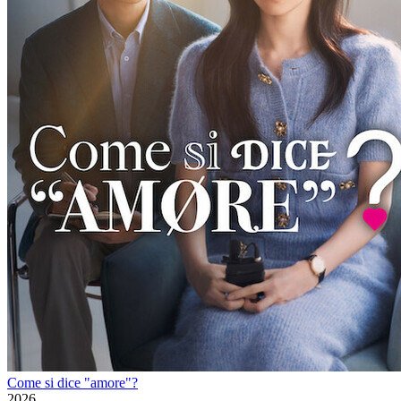
Come si dice "amore"?
2026