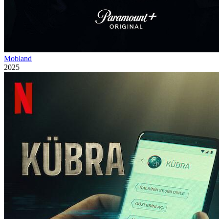
Mobland
2025