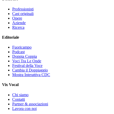
Professionisti
Cast originali
Opere
Aziende
Ricerca
Editoriale
Fuoricampo
Podcast
Doppia Coppia
Voci Tra Le Onde
Festival della Voce
Cambia il Doppiaggio
Mostra Interattiva CDC
Vix Vocal
Chi siamo
Contatti
Partner & associazioni
Lavora con noi