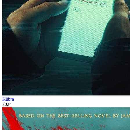
Kübra
2024