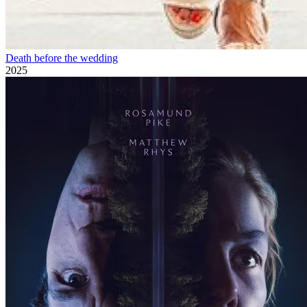
Death before the wedding
2025