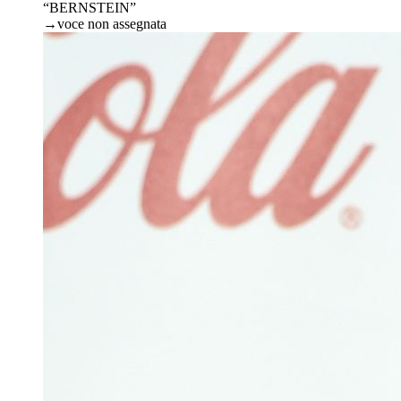
“BERNSTEIN”
→
voce non assegnata