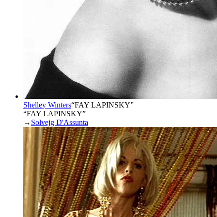
Shelley Winters
“
FAY LAPINSKY
”
“FAY LAPINSKY”
→
Solvejg D'Assunta