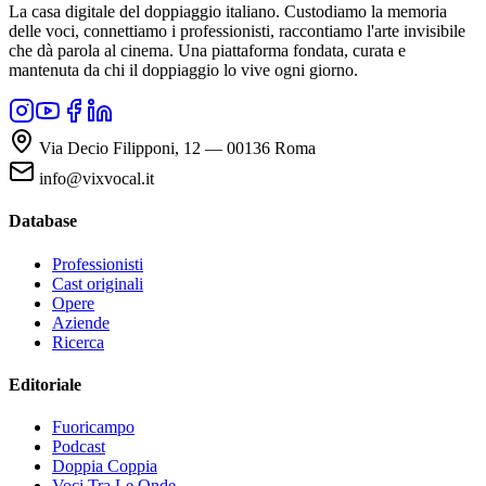
La casa digitale del doppiaggio italiano. Custodiamo la memoria
delle voci, connettiamo i professionisti, raccontiamo l'arte invisibile
che dà parola al cinema. Una piattaforma fondata, curata e
mantenuta da chi il doppiaggio lo vive ogni giorno.
Via Decio Filipponi, 12 — 00136 Roma
info@vixvocal.it
Database
Professionisti
Cast originali
Opere
Aziende
Ricerca
Editoriale
Fuoricampo
Podcast
Doppia Coppia
Voci Tra Le Onde