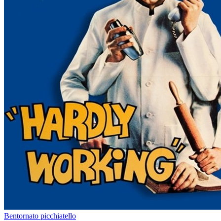
Bentornato picchiatello