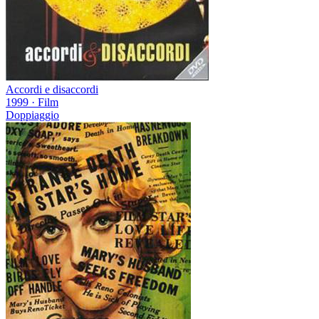
Accordi e disaccordi
1999
·
Film
Doppiaggio