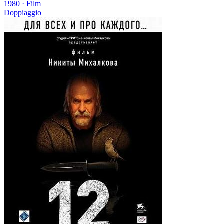
1980
·
Film
Doppiaggio