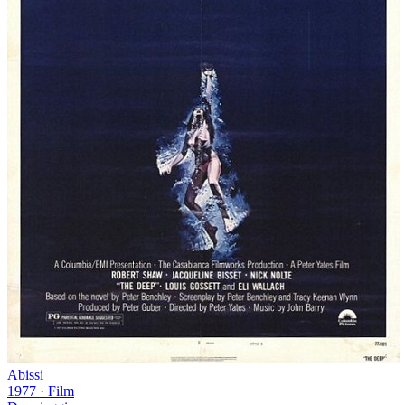
Abissi
1977
·
Film