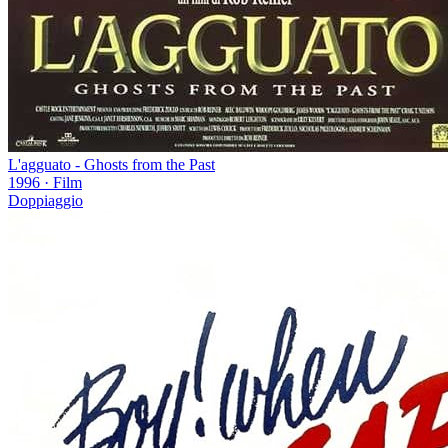
L'agguato - Ghosts from the Past
1996
·
Film
Doppiaggio