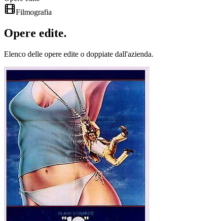
Filmografia
Opere
edite
.
Elenco delle opere edite o doppiate dall'azienda.