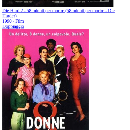
Die Hard 2 - 58 minuti per morire (58 minuti per morire - Die
Harder)
1990
·
Film
Doppiaggio