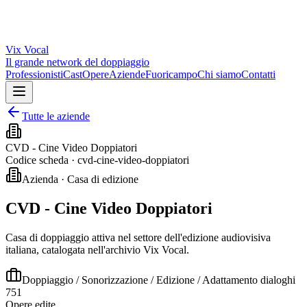
Vix
Vocal
Il grande network del doppiaggio
Professionisti
Cast
Opere
Aziende
Fuoricampo
Chi siamo
Contatti
Tutte le aziende
CVD - Cine Video Doppiatori
Codice scheda ·
cvd-cine-video-doppiatori
Azienda · Casa di edizione
CVD - Cine Video Doppiatori
Casa di doppiaggio attiva nel settore dell'edizione audiovisiva
italiana, catalogata nell'archivio Vix Vocal.
Doppiaggio / Sonorizzazione / Edizione / Adattamento dialoghi
751
Opere edite