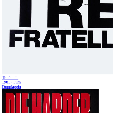
Tre fratelli
1981
·
Film
Doppiaggio