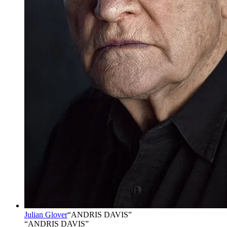
Julian Glover
“
ANDRIS DAVIS
”
“ANDRIS DAVIS”