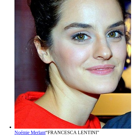
Noémie Merlant
“
FRANCESCA LENTINI
”