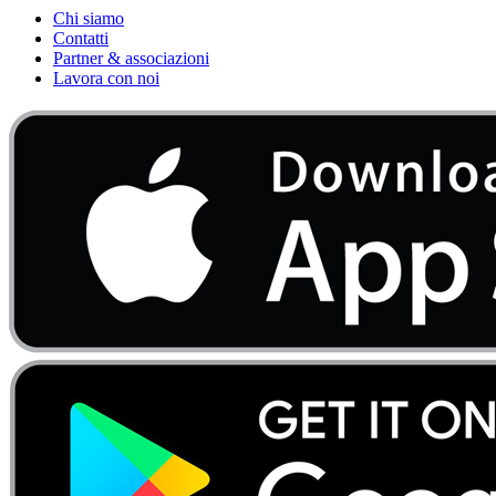
Chi siamo
Contatti
Partner & associazioni
Lavora con noi