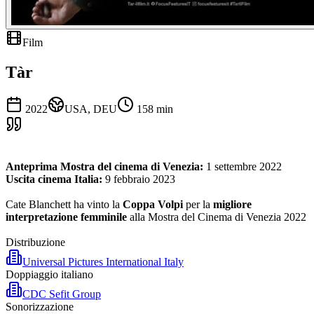
Film
Tàr
2022
USA, DEU
158
min
Anteprima Mostra del cinema di Venezia:
1 settembre 2022
Uscita cinema Italia:
9 febbraio 2023
Cate Blanchett ha vinto la
Coppa Volpi
per la
migliore
interpretazione femminile
alla Mostra del Cinema di Venezia 2022
Distribuzione
Universal Pictures International Italy
Doppiaggio italiano
CDC Sefit Group
Sonorizzazione