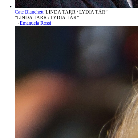
Cate Blanchett
“
LINDA TARR / LYDIA TÁR
”
“LINDA TARR / LYDIA TÁR”
→
Emanuela Rossi