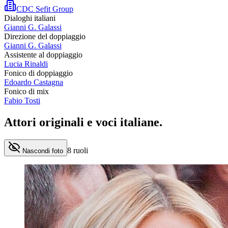
CDC Sefit Group
Dialoghi italiani
Gianni G. Galassi
Direzione del doppiaggio
Gianni G. Galassi
Assistente al doppiaggio
Lucia Rinaldi
Fonico di doppiaggio
Edoardo Castagna
Fonico di mix
Fabio Tosti
Attori originali e
voci italiane
.
8
ruoli
Nascondi foto