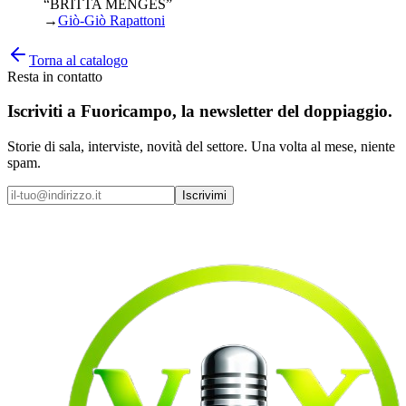
“BRITTA MENGES”
→
Giò-Giò Rapattoni
Torna al catalogo
Resta in contatto
Iscriviti a
Fuoricampo
, la newsletter del doppiaggio.
Storie di sala, interviste, novità del settore. Una volta al mese, niente
spam.
Iscrivimi