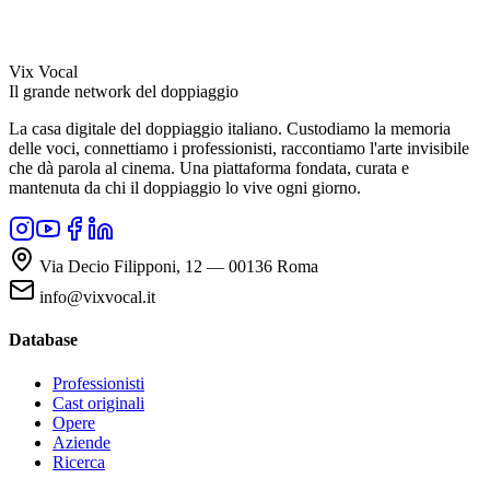
Vix Vocal
Il grande network del doppiaggio
La casa digitale del doppiaggio italiano. Custodiamo la memoria
delle voci, connettiamo i professionisti, raccontiamo l'arte invisibile
che dà parola al cinema. Una piattaforma fondata, curata e
mantenuta da chi il doppiaggio lo vive ogni giorno.
Via Decio Filipponi, 12 — 00136 Roma
info@vixvocal.it
Database
Professionisti
Cast originali
Opere
Aziende
Ricerca