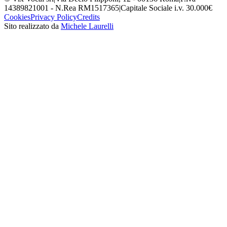
14389821001 - N.Rea RM1517365
|
Capitale Sociale i.v. 30.000€
Cookies
Privacy Policy
Credits
Sito realizzato da
Michele Laurelli