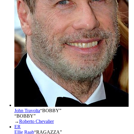
John Travolta
“
BOBBY
”
“BOBBY”
→
Roberto Chevalier
ER
Ellie Raab
“
RAGAZZA
”