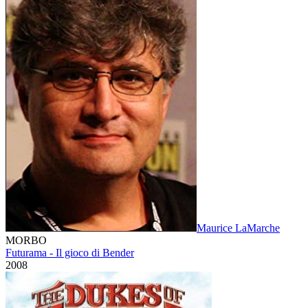
Maurice LaMarche
MORBO
Futurama - Il gioco di Bender
2008