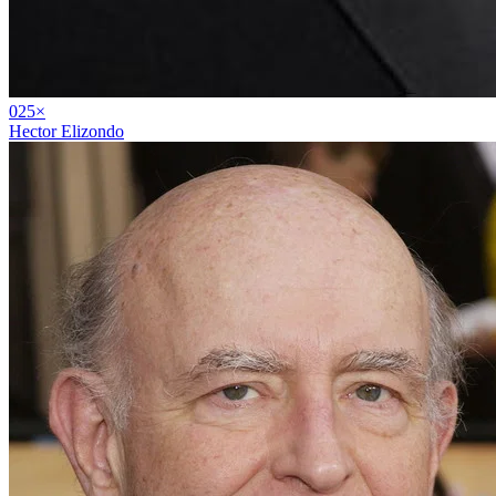
02
5
×
Hector Elizondo