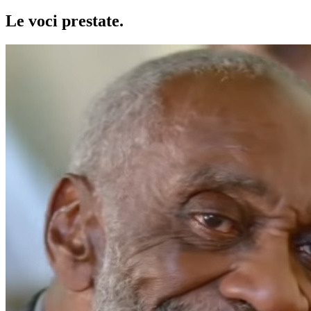
Le voci
prestate
.