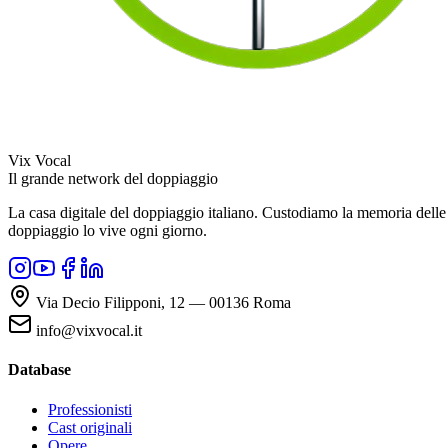
Vix Vocal
Il grande network del doppiaggio
La casa digitale del doppiaggio italiano. Custodiamo la memoria delle v
doppiaggio lo vive ogni giorno.
Via Decio Filipponi, 12 — 00136 Roma
info@vixvocal.it
Database
Professionisti
Cast originali
Opere