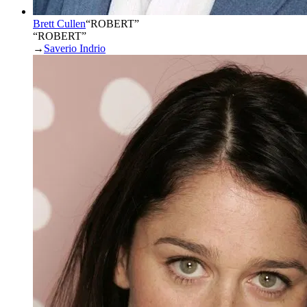
Brett Cullen
“
ROBERT
”
“ROBERT”
→
Saverio Indrio