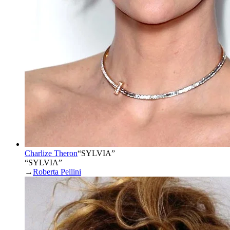
Charlize Theron
“
SYLVIA
”
“SYLVIA”
→
Roberta Pellini