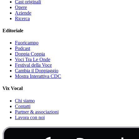
Cast originali
Opere
Aziende
Ricerca
Editoriale
Fuoricampo
Podcast
Doppia Coppia
Voci Tra Le Onde
Festival della Voce
Cambia il Doppiaggio
Mostra Interattiva CDC
Vix Vocal
Chi siamo
Contatti
Partner & associazioni
Lavora con noi