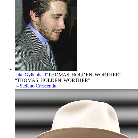
Jake Gyllenhaal
“
THOMAS 'HOLDEN' WORTHER
”
“THOMAS 'HOLDEN' WORTHER”
→
Stefano Crescentini