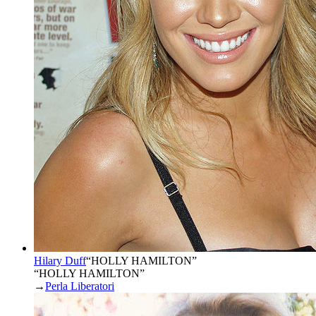
Hilary Duff
“
HOLLY HAMILTON
”
“HOLLY HAMILTON”
→
Perla Liberatori