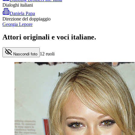
Dialoghi italiani
Daniela Papa
Direzione del doppiaggio
Georgia Lepore
Attori originali e
voci italiane
.
12
ruoli
Nascondi foto