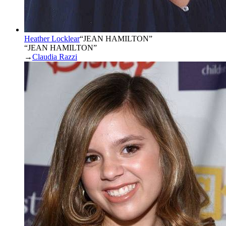
Heather Locklear
“
JEAN HAMILTON
”
“JEAN HAMILTON”
→
Claudia Razzi