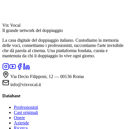
Vix Vocal
Il grande network del doppiaggio
La casa digitale del doppiaggio italiano. Custodiamo la memoria
delle voci, connettiamo i professionisti, raccontiamo l'arte invisibile
che dà parola al cinema. Una piattaforma fondata, curata e
mantenuta da chi il doppiaggio lo vive ogni giorno.
Via Decio Filipponi, 12 — 00136 Roma
info@vixvocal.it
Database
Professionisti
Cast originali
Opere
Aziende
Ricerca