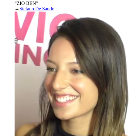
“ZIO BEN”
→
Stefano De Sando