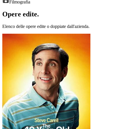
Filmografia
Opere
edite
.
Elenco delle opere edite o doppiate dall'azienda.