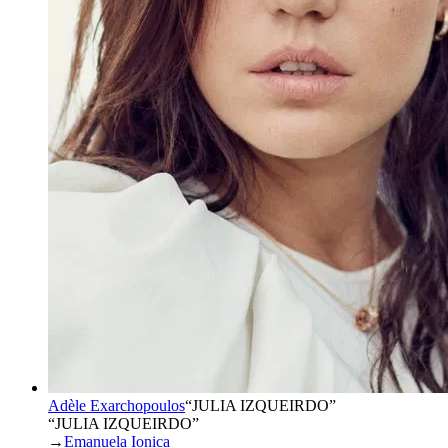
Adèle Exarchopoulos
“
JULIA IZQUEIRDO
”
“JULIA IZQUEIRDO”
→
Emanuela Ionica