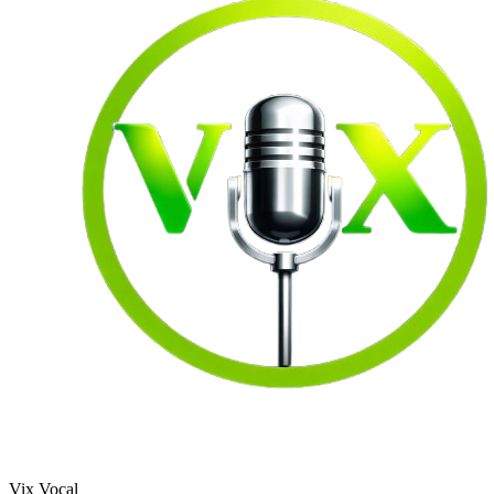
Vix Vocal