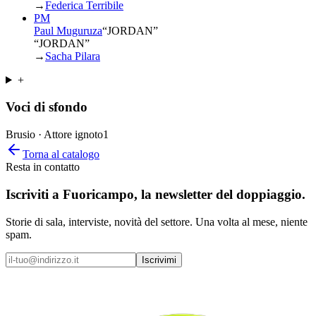
→
Federica Terribile
PM
Paul Muguruza
“
JORDAN
”
“JORDAN”
→
Sacha Pilara
+
Voci di sfondo
Brusio · Attore ignoto
1
Torna al catalogo
Resta in contatto
Iscriviti a
Fuoricampo
, la newsletter del doppiaggio.
Storie di sala, interviste, novità del settore. Una volta al mese, niente
spam.
Iscrivimi