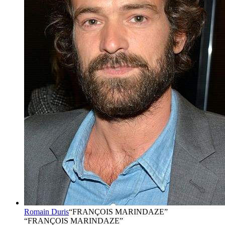
Romain Duris
“
FRANÇOIS MARINDAZE
”
“FRANÇOIS MARINDAZE”