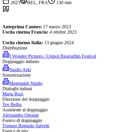
2023
BEL, FRA
130
min
Anteprima Cannes:
17 marzo 2023
Uscita cinema Francia:
4 ottobre 2023
Uscita cinema Italia:
13 giugno 2024
Distribuzione
I Wonder Pictures / Unipol Biografilm Festival
Doppiaggio italiano
Studio Arkì
Sonorizzazione
Magmalab Studio
Dialoghi italiani
Marta Buzi
Direzione del doppiaggio
Teo Bellia
Assistente al doppiaggio
Alessandro Onorati
Fonico di doppiaggio
Tomaso Bagnulo Salvetti
Fonico di mix