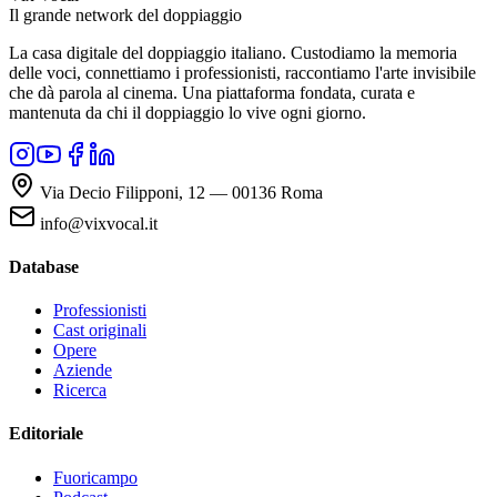
Il grande network del doppiaggio
La casa digitale del doppiaggio italiano. Custodiamo la memoria
delle voci, connettiamo i professionisti, raccontiamo l'arte invisibile
che dà parola al cinema. Una piattaforma fondata, curata e
mantenuta da chi il doppiaggio lo vive ogni giorno.
Via Decio Filipponi, 12 — 00136 Roma
info@vixvocal.it
Database
Professionisti
Cast originali
Opere
Aziende
Ricerca
Editoriale
Fuoricampo