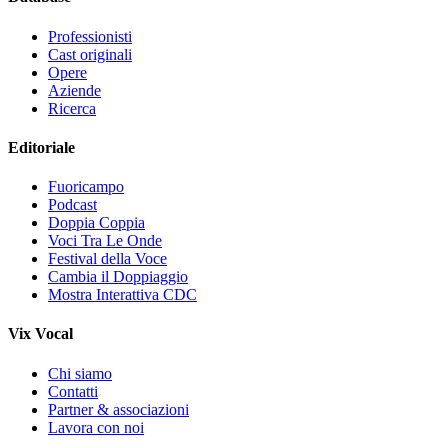
Professionisti
Cast originali
Opere
Aziende
Ricerca
Editoriale
Fuoricampo
Podcast
Doppia Coppia
Voci Tra Le Onde
Festival della Voce
Cambia il Doppiaggio
Mostra Interattiva CDC
Vix Vocal
Chi siamo
Contatti
Partner & associazioni
Lavora con noi