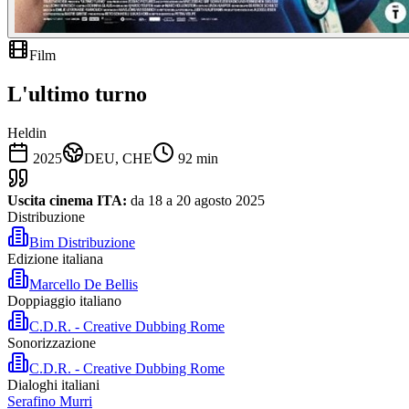
Film
L'ultimo turno
Heldin
2025
DEU, CHE
92
min
Uscita cinema ITA:
da 18 a 20 agosto 2025
Distribuzione
Bim Distribuzione
Edizione italiana
Marcello De Bellis
Doppiaggio italiano
C.D.R. - Creative Dubbing Rome
Sonorizzazione
C.D.R. - Creative Dubbing Rome
Dialoghi italiani
Serafino Murri