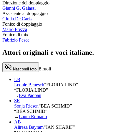
Direzione del doppiaggio
Gianni G. Galassi
Assistente al doppiaggio
Giulia De Caris
Fonico di doppiaggio
Mario Frezza
Fonico di mix
Fabrizio Pesce
Attori originali e
voci italiane
.
8
ruoli
Nascondi foto
LB
Leonie Benesch
“
FLORIA LIND
”
“FLORIA LIND”
→
Eva Padoan
SR
Sonja Riesen
“
BEA SCHMID
”
“BEA SCHMID”
→
Laura Romano
AB
Alireza Bayram
“
JAN SHARIF
”