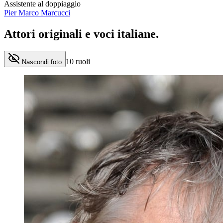
Assistente al doppiaggio
Pier Marco Marcucci
Attori originali e
voci italiane
.
10
ruoli
Nascondi foto