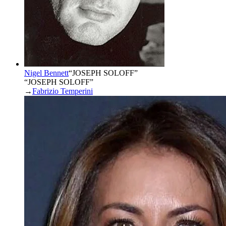
Nigel Bennett
“
JOSEPH SOLOFF
”
“JOSEPH SOLOFF”
→
Fabrizio Temperini