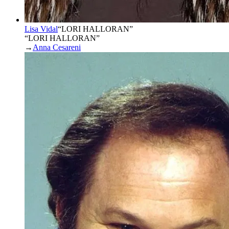
Lisa Vidal
“
LORI HALLORAN
”
“LORI HALLORAN”
→
Anna Cesareni