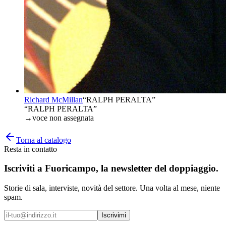
Richard McMillan
“
RALPH PERALTA
”
“RALPH PERALTA”
→
voce non assegnata
Torna al catalogo
Resta in contatto
Iscriviti a
Fuoricampo
, la newsletter del doppiaggio.
Storie di sala, interviste, novità del settore. Una volta al mese, niente
spam.
Iscrivimi