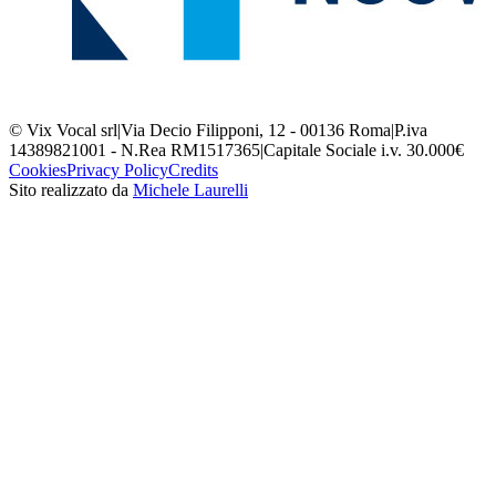
© Vix Vocal srl
|
Via Decio Filipponi, 12 - 00136 Roma
|
P.iva
14389821001 - N.Rea RM1517365
|
Capitale Sociale i.v. 30.000€
Cookies
Privacy Policy
Credits
Sito realizzato da
Michele Laurelli