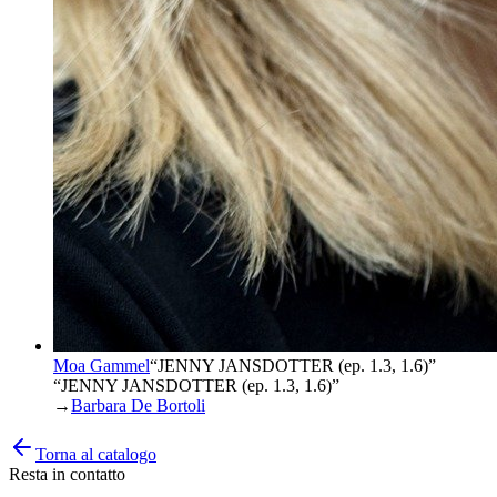
Moa Gammel
“
JENNY JANSDOTTER (ep. 1.3, 1.6)
”
“JENNY JANSDOTTER (ep. 1.3, 1.6)”
→
Barbara De Bortoli
Torna al catalogo
Resta in contatto