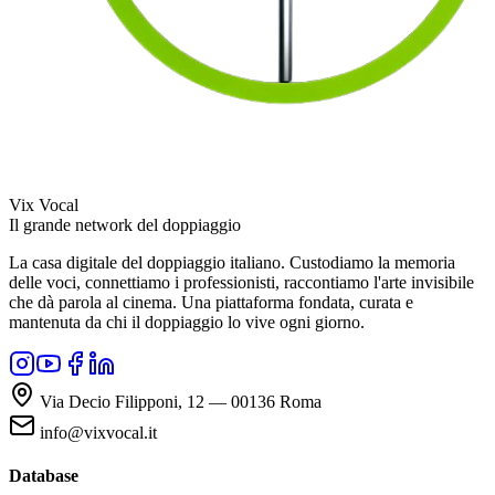
Vix Vocal
Il grande network del doppiaggio
La casa digitale del doppiaggio italiano. Custodiamo la memoria
delle voci, connettiamo i professionisti, raccontiamo l'arte invisibile
che dà parola al cinema. Una piattaforma fondata, curata e
mantenuta da chi il doppiaggio lo vive ogni giorno.
Via Decio Filipponi, 12 — 00136 Roma
info@vixvocal.it
Database