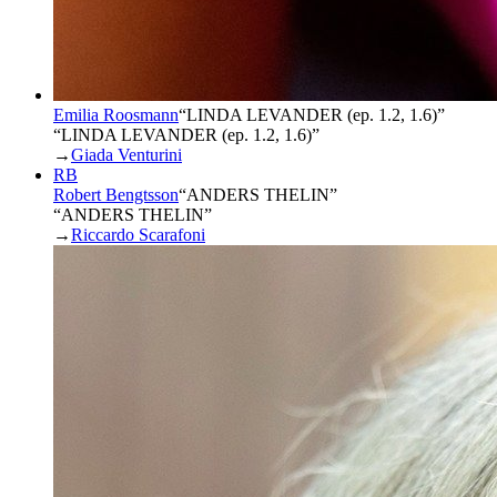
Emilia Roosmann
“
LINDA LEVANDER (ep. 1.2, 1.6)
”
“LINDA LEVANDER (ep. 1.2, 1.6)”
→
Giada Venturini
RB
Robert Bengtsson
“
ANDERS THELIN
”
“ANDERS THELIN”
→
Riccardo Scarafoni