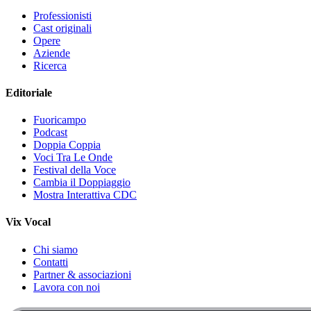
Professionisti
Cast originali
Opere
Aziende
Ricerca
Editoriale
Fuoricampo
Podcast
Doppia Coppia
Voci Tra Le Onde
Festival della Voce
Cambia il Doppiaggio
Mostra Interattiva CDC
Vix Vocal
Chi siamo
Contatti
Partner & associazioni
Lavora con noi