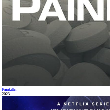
Painkiller
2023