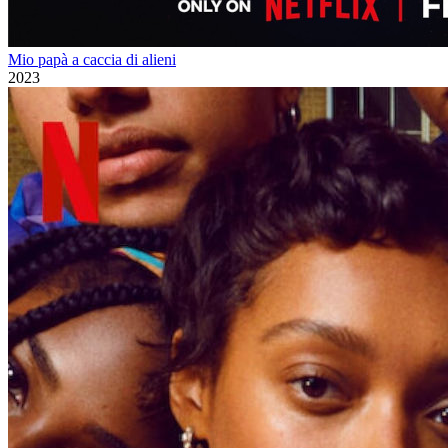
Mio papà a caccia di alieni
2023