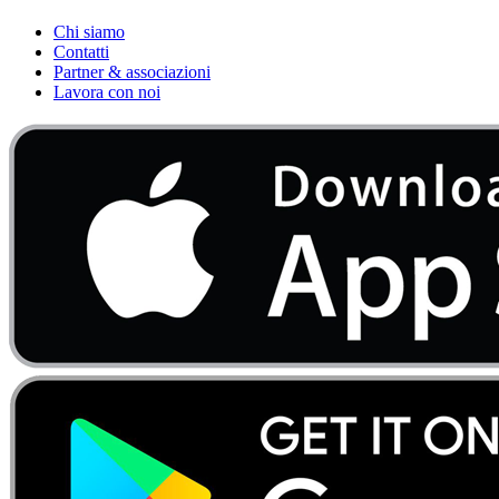
Chi siamo
Contatti
Partner & associazioni
Lavora con noi