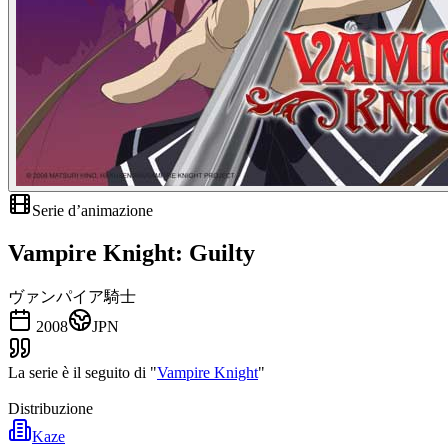
Serie d’animazione
Vampire Knight: Guilty
ヴァンパイア騎士
2008
JPN
La serie è il seguito di "
Vampire Knight
"
Distribuzione
Kaze