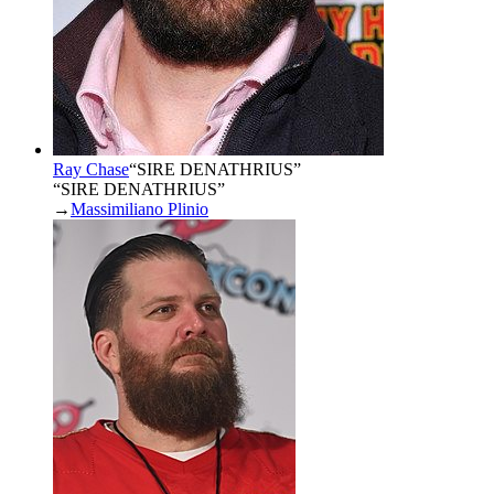
Ray Chase
“
SIRE DENATHRIUS
”
“SIRE DENATHRIUS”
→
Massimiliano Plinio