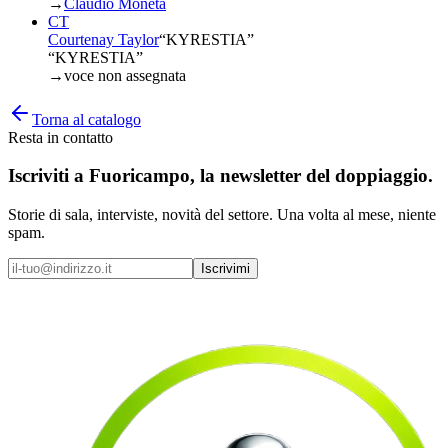
→
Claudio Moneta
CT
Courtenay Taylor
“
KYRESTIA
”
“KYRESTIA”
→
voce non assegnata
Torna al catalogo
Resta in contatto
Iscriviti a
Fuoricampo
, la newsletter del doppiaggio.
Storie di sala, interviste, novità del settore. Una volta al mese, niente
spam.
Iscrivimi