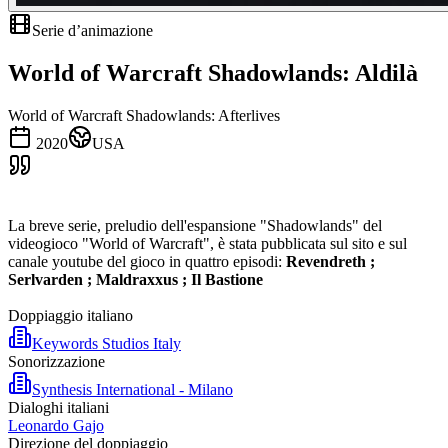
Serie d’animazione
World of Warcraft Shadowlands: Aldilà
World of Warcraft Shadowlands: Afterlives
2020
USA
La breve serie, preludio dell'espansione "Shadowlands" del
videogioco "World of Warcraft", è stata pubblicata sul sito e sul
canale youtube del gioco in quattro episodi:
Revendreth ;
Serlvarden ; Maldraxxus ; Il Bastione
Doppiaggio italiano
Keywords Studios Italy
Sonorizzazione
Synthesis International - Milano
Dialoghi italiani
Leonardo Gajo
Direzione del doppiaggio