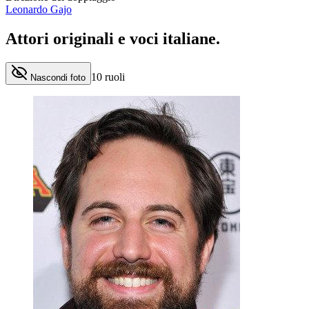
Leonardo Gajo
Attori originali e
voci italiane
.
10
ruoli
Nascondi foto