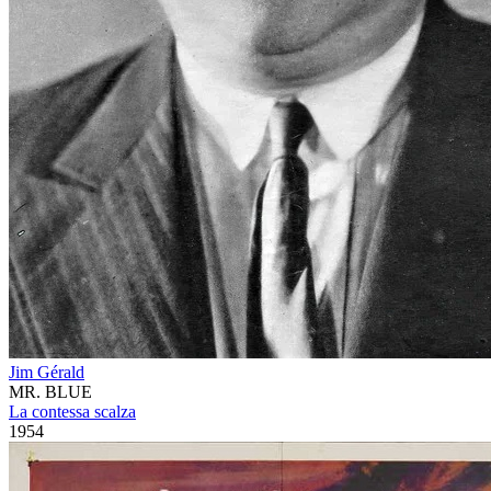
Jim Gérald
MR. BLUE
La contessa scalza
1954