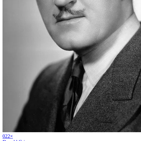
02
2
×