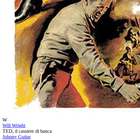
W
Will Wright
TED, il cassiere di banca
Johnny Guitar