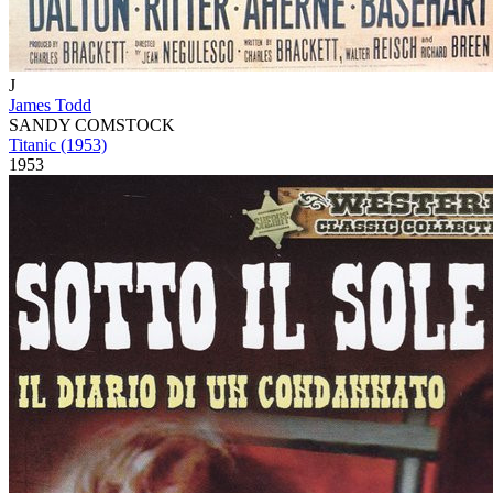
J
James Todd
SANDY COMSTOCK
Titanic (1953)
1953