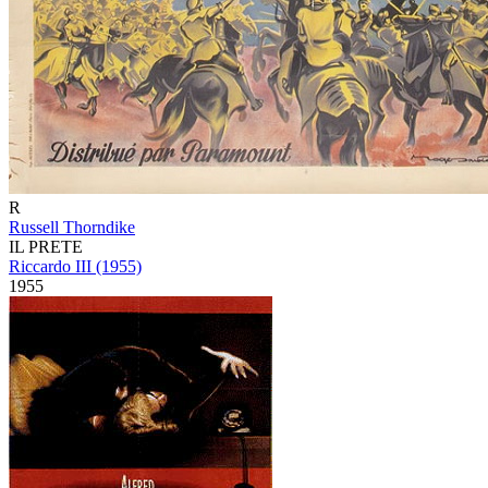
R
Russell Thorndike
IL PRETE
Riccardo III (1955)
1955