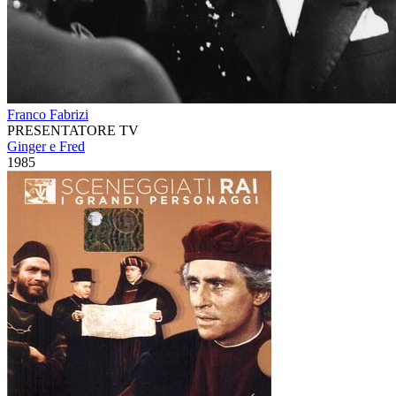
Franco Fabrizi
PRESENTATORE TV
Ginger e Fred
1985