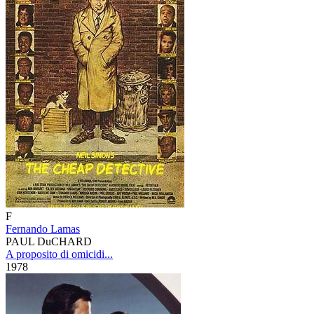
F
Fernando Lamas
PAUL DuCHARD
A proposito di omicidi...
1978