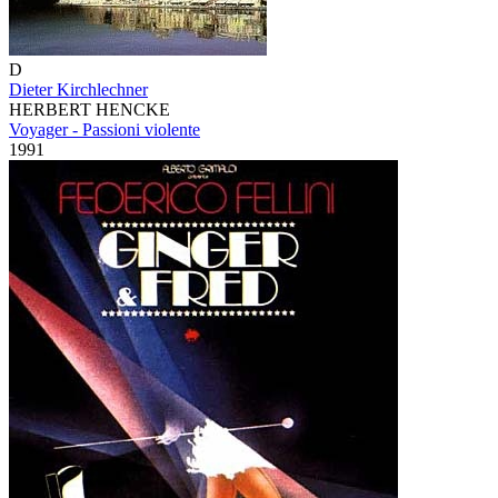
D
Dieter Kirchlechner
HERBERT HENCKE
Voyager - Passioni violente
1991