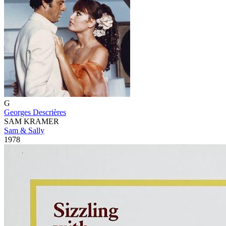
G
Georges Descrières
SAM KRAMER
Sam & Sally
1978