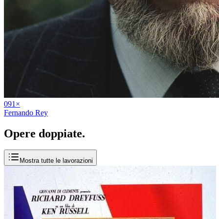
09
1
×
Fernando Rey
Opere
doppiate
.
Mostra tutte le lavorazioni