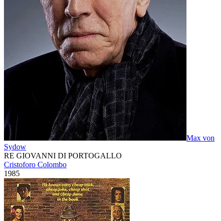
Max von
Sydow
RE GIOVANNI DI PORTOGALLO
Cristoforo Colombo
1985