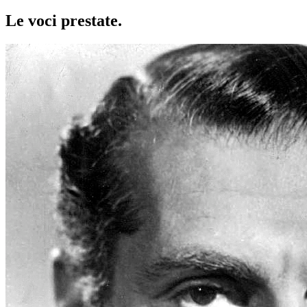
Le voci
prestate
.