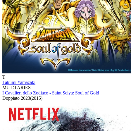
T
Takumi Yamazaki
MU DI ARIES
I Cavalieri dello Zodiaco - Saint Seiya: Soul of Gold
Doppiato
2023
(
2015
)