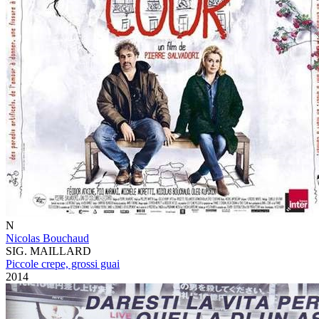
N
Nicolas Bouchaud
SIG. MAILLARD
Piccole crepe, grossi guai
2014