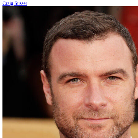
Craig Susser