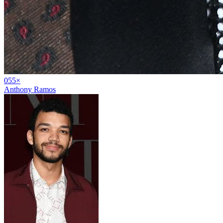
05
5
×
Anthony Ramos