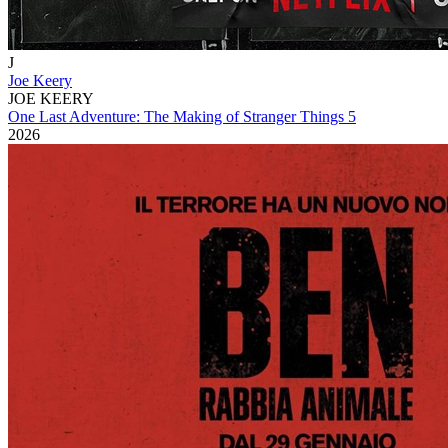
J
Joe Keery
JOE KEERY
One Last Adventure: The Making of Stranger Things 5
2026