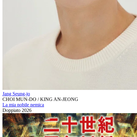
Jang Seung-jo
CHOI MUN-DO / KING AN-JEONG
La mia nobile nemica
Doppiato
2026