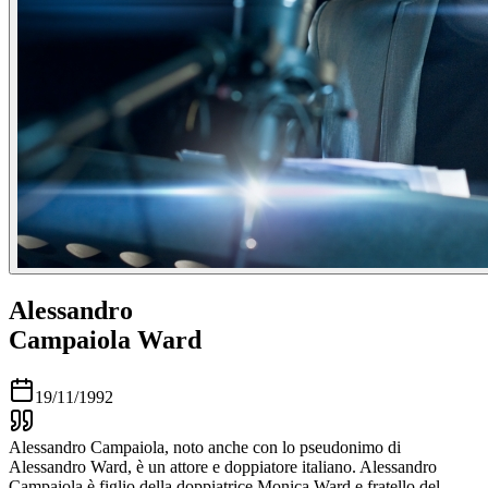
Alessandro
Campaiola Ward
19/11/1992
Alessandro Campaiola, noto anche con lo pseudonimo di
Alessandro Ward, è un attore e doppiatore italiano. Alessandro
Campaiola è figlio della doppiatrice Monica Ward e fratello del