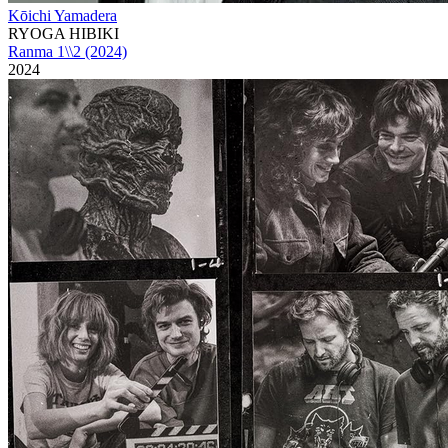
Kōichi Yamadera
RYOGA HIBIKI
Ranma 1\\2 (2024)
2024