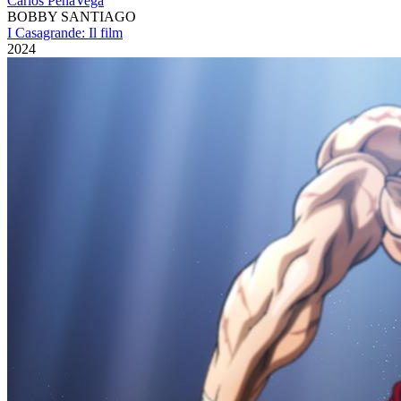
Carlos PenaVega
BOBBY SANTIAGO
I Casagrande: Il film
2024