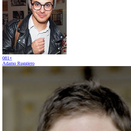
08
1
×
Adamo Ruggiero