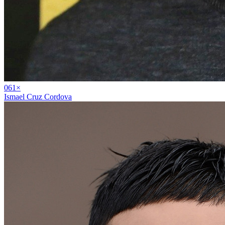
06
1
×
Ismael Cruz Cordova