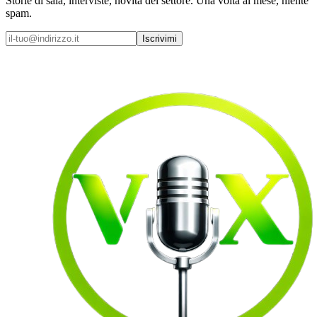
Storie di sala, interviste, novità del settore. Una volta al mese, niente
spam.
Iscrivimi