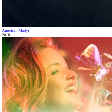
American Martyr
2018