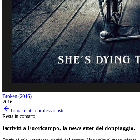
Broken (2016)
2016
Torna a tutti i professionisti
Resta in contatto
Iscriviti a
Fuoricampo
, la newsletter del doppiaggio.