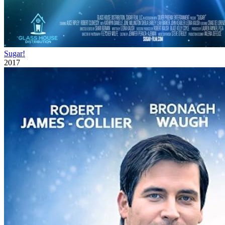
Sugar!
2017