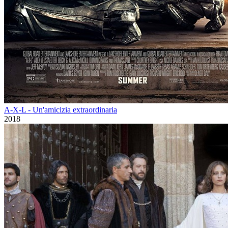
A-X-L - Un'amicizia extraordinaria
2018