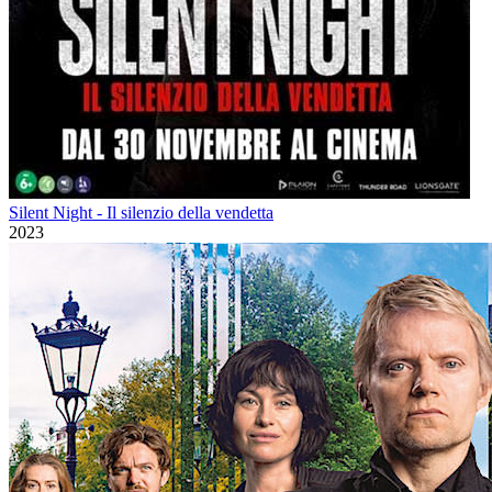
Silent Night - Il silenzio della vendetta
2023