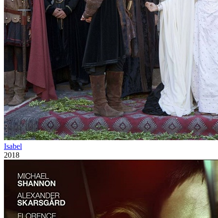
Isabel
2018