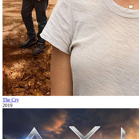
The Cry
2019