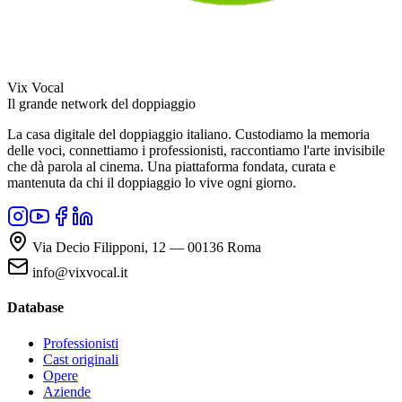
Vix Vocal
Il grande network del doppiaggio
La casa digitale del doppiaggio italiano. Custodiamo la memoria
delle voci, connettiamo i professionisti, raccontiamo l'arte invisibile
che dà parola al cinema. Una piattaforma fondata, curata e
mantenuta da chi il doppiaggio lo vive ogni giorno.
Via Decio Filipponi, 12 — 00136 Roma
info@vixvocal.it
Database
Professionisti
Cast originali
Opere
Aziende