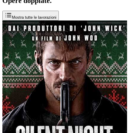
Opere
doppiate
.
Mostra tutte le lavorazioni