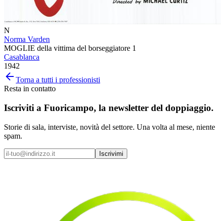
N
Norma Varden
MOGLIE della vittima del borseggiatore 1
Casablanca
1942
Torna a tutti i professionisti
Resta in contatto
Iscriviti a
Fuoricampo
, la newsletter del doppiaggio.
Storie di sala, interviste, novità del settore. Una volta al mese, niente
spam.
Iscrivimi