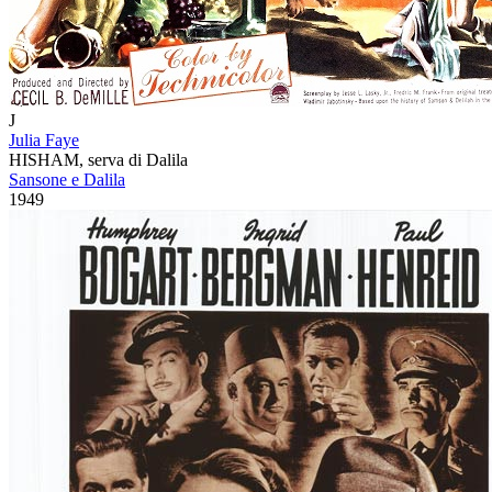
J
Julia Faye
HISHAM, serva di Dalila
Sansone e Dalila
1949