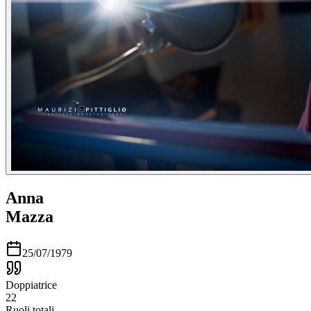
Anna
Mazza
25/07/1979
Doppiatrice
22
Ruoli totali