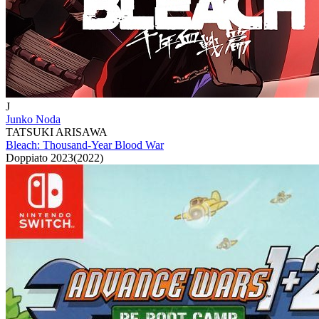
J
Junko Noda
TATSUKI ARISAWA
Bleach: Thousand-Year Blood War
Doppiato
2023
(
2022
)