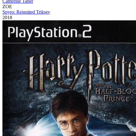
Catherine Taber
ZOE
Spyro: Reignited Trilogy
2018