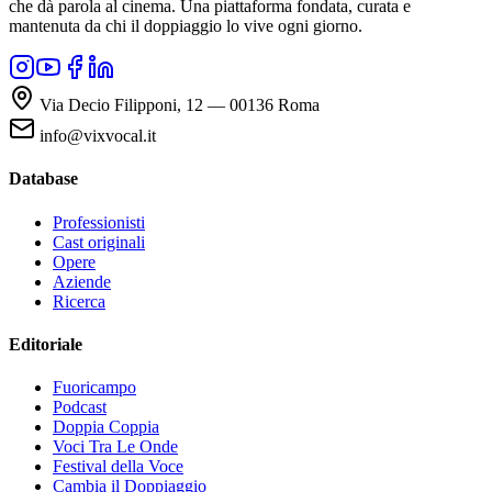
che dà parola al cinema. Una piattaforma fondata, curata e
mantenuta da chi il doppiaggio lo vive ogni giorno.
Via Decio Filipponi, 12 — 00136 Roma
info@vixvocal.it
Database
Professionisti
Cast originali
Opere
Aziende
Ricerca
Editoriale
Fuoricampo
Podcast
Doppia Coppia
Voci Tra Le Onde
Festival della Voce
Cambia il Doppiaggio