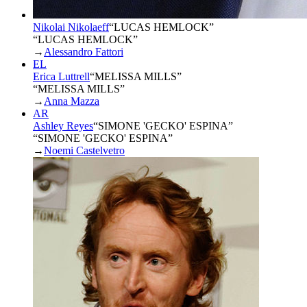
Nikolai Nikolaeff
“
LUCAS HEMLOCK
”
“LUCAS HEMLOCK”
→
Alessandro Fattori
EL
Erica Luttrell
“
MELISSA MILLS
”
“MELISSA MILLS”
→
Anna Mazza
AR
Ashley Reyes
“
SIMONE 'GECKO' ESPINA
”
“SIMONE 'GECKO' ESPINA”
→
Noemi Castelvetro