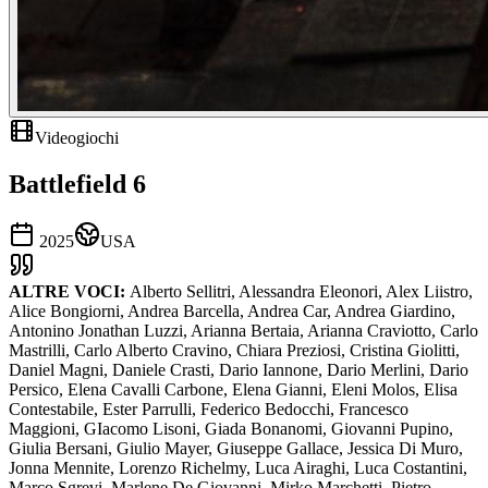
Videogiochi
Battlefield 6
2025
USA
ALTRE VOCI:
Alberto Sellitri, Alessandra Eleonori, Alex Liistro,
Alice Bongiorni, Andrea Barcella, Andrea Car, Andrea Giardino,
Antonino Jonathan Luzzi, Arianna Bertaia, Arianna Craviotto, Carlo
Mastrilli, Carlo Alberto Cravino, Chiara Preziosi, Cristina Giolitti,
Daniel Magni, Daniele Crasti, Dario Iannone, Dario Merlini, Dario
Persico, Elena Cavalli Carbone, Elena Gianni, Eleni Molos, Elisa
Contestabile, Ester Parrulli, Federico Bedocchi, Francesco
Maggioni, GIacomo Lisoni, Giada Bonanomi, Giovanni Pupino,
Giulia Bersani, Giulio Mayer, Giuseppe Gallace, Jessica Di Muro,
Jonna Mennite, Lorenzo Richelmy, Luca Airaghi, Luca Costantini,
Marco Sgrevi, Marlene De Giovanni, Mirko Marchetti, Pietro