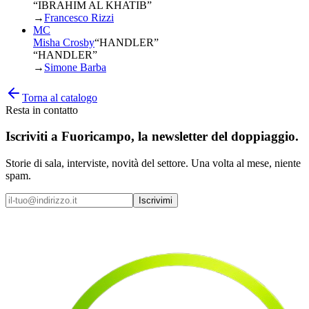
“IBRAHIM AL KHATIB”
→
Francesco Rizzi
MC
Misha Crosby
“
HANDLER
”
“HANDLER”
→
Simone Barba
Torna al catalogo
Resta in contatto
Iscriviti a
Fuoricampo
, la newsletter del doppiaggio.
Storie di sala, interviste, novità del settore. Una volta al mese, niente
spam.
Iscrivimi