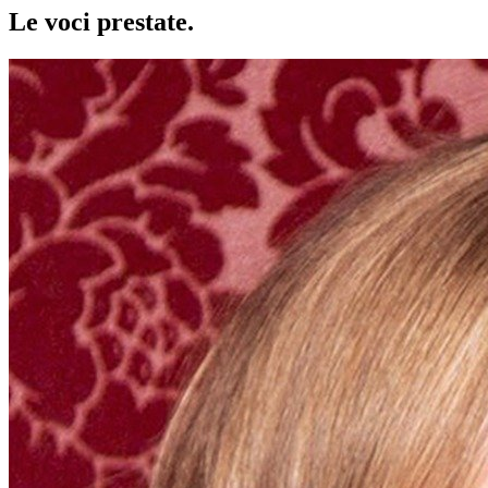
Le voci
prestate
.