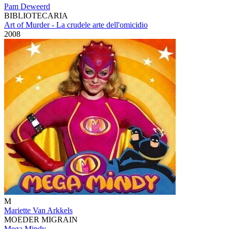
Pam Deweerd
BIBLIOTECARIA
Art of Murder - La crudele arte dell'omicidio
2008
M
Mariette Van Arkkels
MOEDER MIGRAIN
Mega Mindy