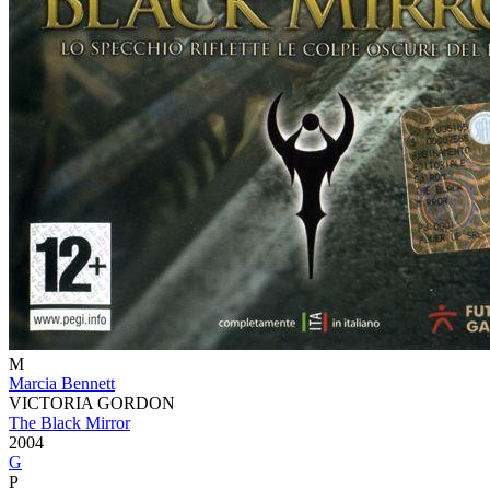
M
Marcia Bennett
VICTORIA GORDON
The Black Mirror
2004
G
P