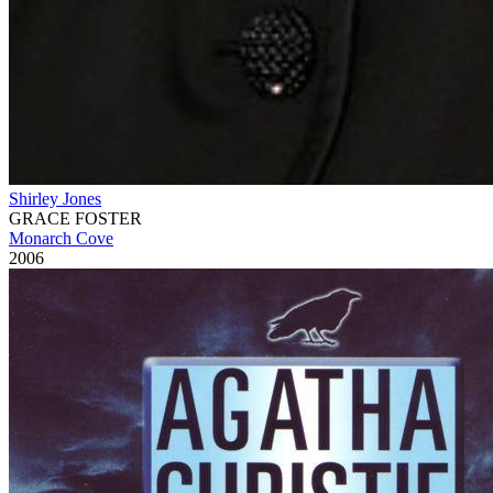
Shirley Jones
GRACE FOSTER
Monarch Cove
2006