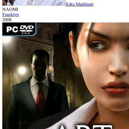
Kika Markham
NAOMI
Franklyn
2008