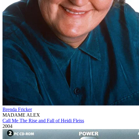
Brenda Fricker
MADAME ALEX
Call Me The Rise and Fall of Heidi Fleiss
2004