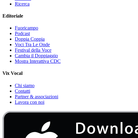
Ricerca
Editoriale
Fuoricampo
Podcast
Doppia Coppia
Voci Tra Le Onde
Festival della Voce
Cambia il Doppiaggio
Mostra Interattiva CDC
Vix Vocal
Chi siamo
Contatti
Partner & associazioni
Lavora con noi