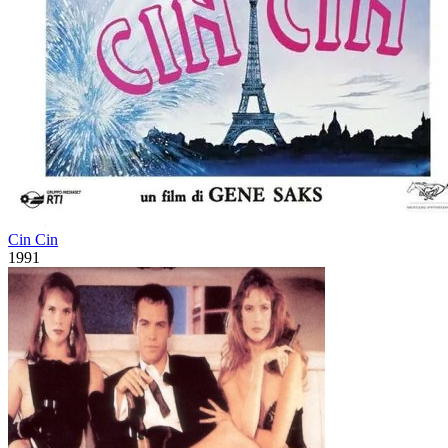
Cin Cin
1991