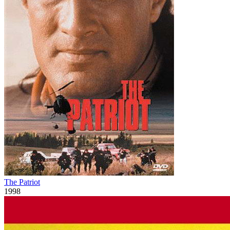
The Patriot
1998