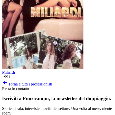
Miliardi
1991
Torna a tutti i professionisti
Resta in contatto
Iscriviti a
Fuoricampo
, la newsletter del doppiaggio.
Storie di sala, interviste, novità del settore. Una volta al mese, niente
spam.