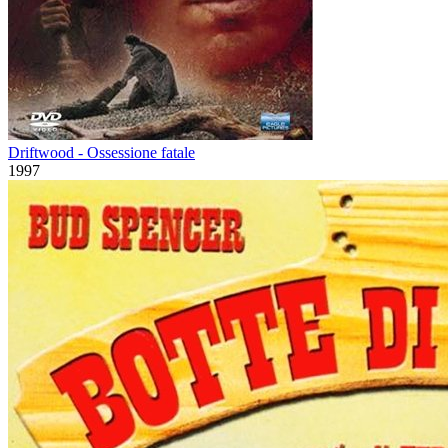
Driftwood - Ossessione fatale
1997