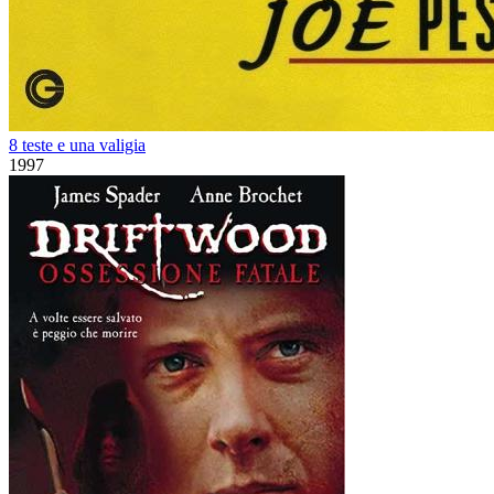
8 teste e una valigia
1997