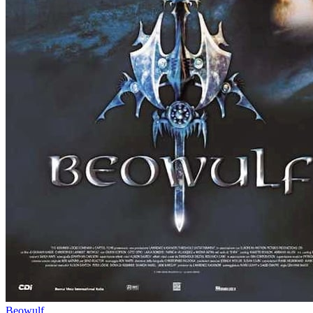
Beowulf