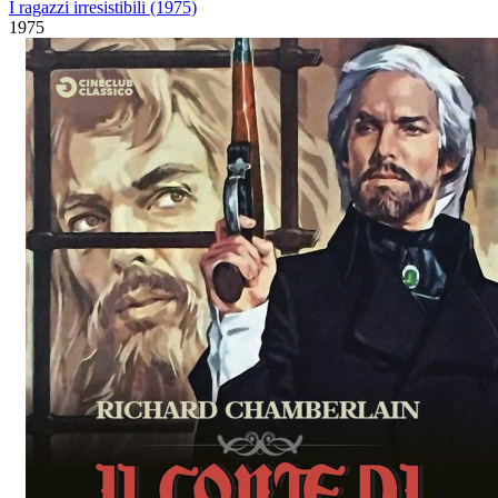
I ragazzi irresistibili (1975)
1975