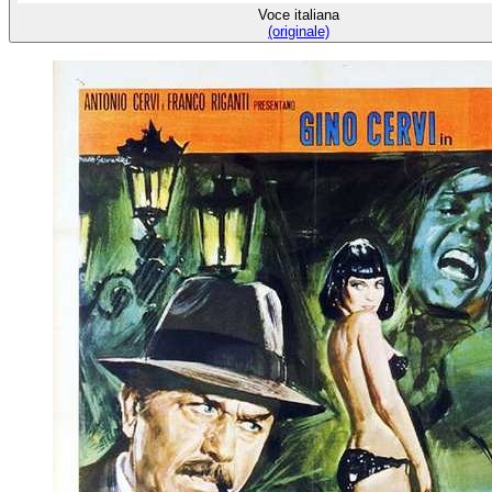
Voce italiana
(originale)