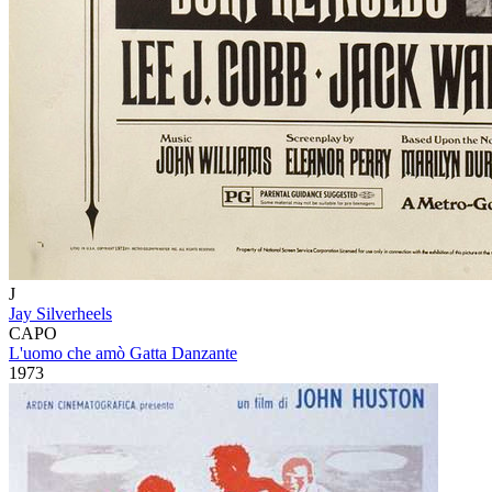
J
Jay Silverheels
CAPO
L'uomo che amò Gatta Danzante
1973