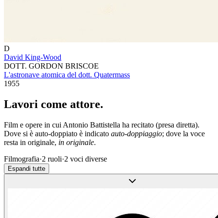
D
David King-Wood
DOTT. GORDON BRISCOE
L'astronave atomica del dott. Quatermass
1955
Lavori come
attore
.
Film e opere in cui
Antonio Battistella
ha recitato (presa diretta).
Dove si è auto-doppiato è indicato
auto-doppiaggio
; dove la voce
resta in originale,
in originale
.
Filmografia
·
2
ruoli
·
2
voci diverse
Espandi tutte