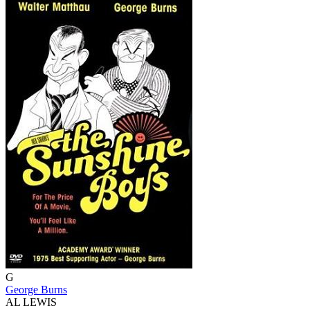
G
George Burns
AL LEWIS