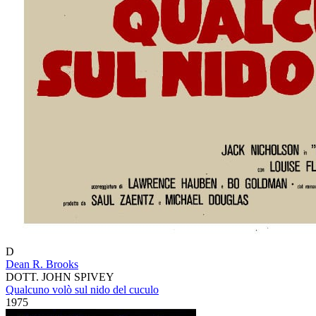
D
Dean R. Brooks
DOTT. JOHN SPIVEY
Qualcuno volò sul nido del cuculo
1975