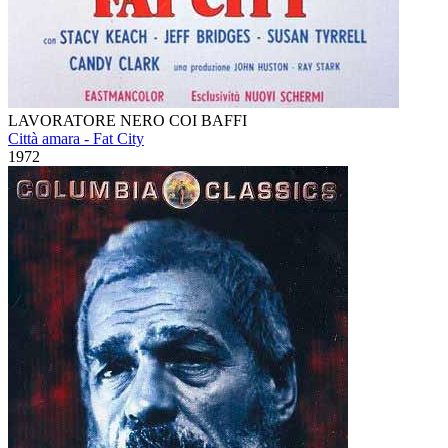
LAVORATORE NERO COI BAFFI
Città amara - Fat City
1972