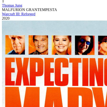
T
Thomas Jung
MALFURION GRANTEMPESTA
Warcraft III: Reforged
2020