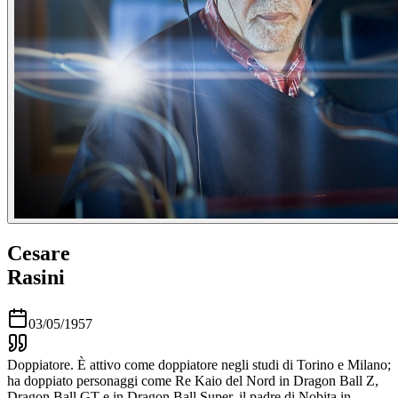
Cesare
Rasini
03/05/1957
Doppiatore. È attivo come doppiatore negli studi di Torino e Milano;
ha doppiato personaggi come Re Kaio del Nord in Dragon Ball Z,
Dragon Ball GT e in Dragon Ball Super, il padre di Nobita in