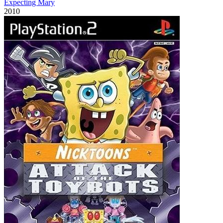
Expecting Mary
2010