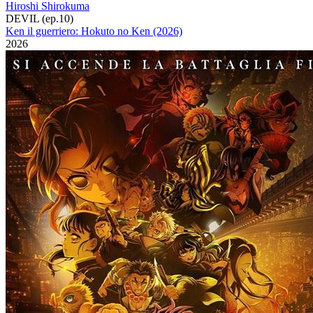
Hiroshi Shirokuma
DEVIL (ep.10)
Ken il guerriero: Hokuto no Ken (2026)
2026