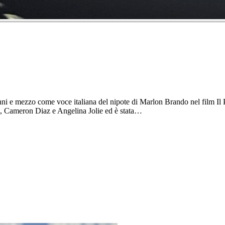
ni e mezzo come voce italiana del nipote di Marlon Brando nel film Il Pa
d, Cameron Diaz e Angelina Jolie ed è stata…