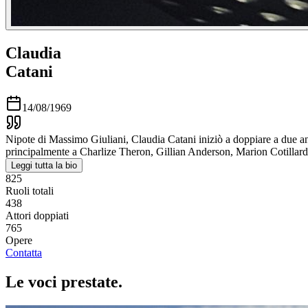
Claudia
Catani
14/08/1969
Nipote di Massimo Giuliani, Claudia Catani iniziò a doppiare a due an
principalmente a Charlize Theron, Gillian Anderson, Marion Cotillar
Leggi tutta la bio
825
Ruoli totali
438
Attori doppiati
765
Opere
Contatta
Le voci
prestate
.