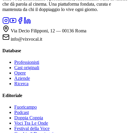
che dà parola al cinema. Una piattaforma fondata, curata e
mantenuta da chi il doppiaggio lo vive ogni giorno.
Via Decio Filipponi, 12 — 00136 Roma
info@vixvocal.it
Database
Professionisti
Cast originali
Opere
Aziende
Ricerca
Editoriale
Fuoricampo
Podcast
Doppia Coppia
Voci Tra Le Onde
Festival della Voce