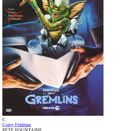
C
Corey Feldman
PETE FOUNTAINE