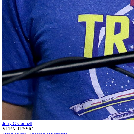
Jerry O'Connell
VERN TESSIO