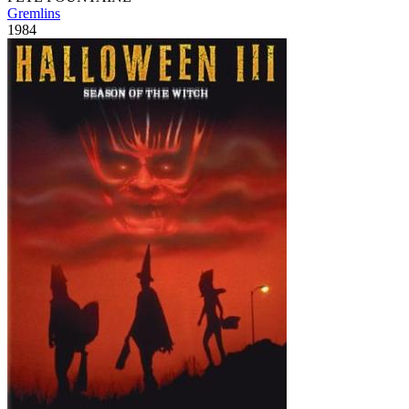
Gremlins
1984