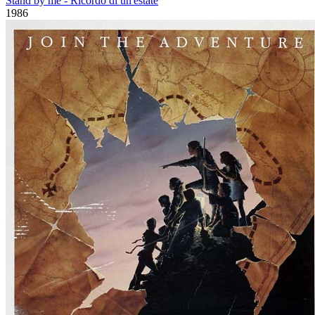
Stand by me - Ricordo di un'estate
1986