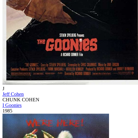
J
Jeff Cohen
CHUNK COHEN
I Goonies
1985