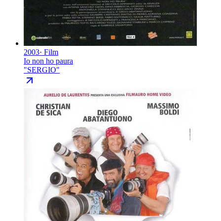
2003
·
Film
Io non ho paura
"
SERGIO
"