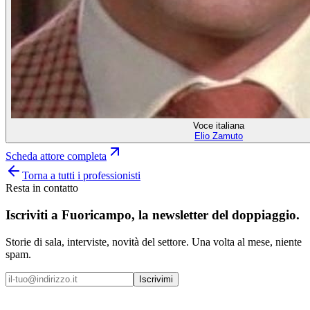
Voce italiana
Elio Zamuto
Scheda attore completa
Torna a tutti i professionisti
Resta in contatto
Iscriviti a
Fuoricampo
, la newsletter del doppiaggio.
Storie di sala, interviste, novità del settore. Una volta al mese, niente
spam.
Iscrivimi