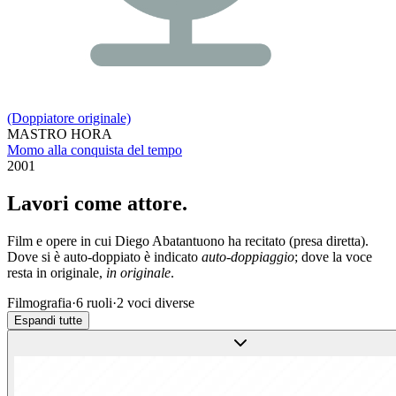
(Doppiatore originale)
MASTRO HORA
Momo alla conquista del tempo
2001
Lavori come
attore
.
Film e opere in cui
Diego Abatantuono
ha recitato (presa diretta).
Dove si è auto-doppiato è indicato
auto-doppiaggio
; dove la voce
resta in originale,
in originale
.
Filmografia
·
6
ruoli
·
2
voci diverse
Espandi tutte