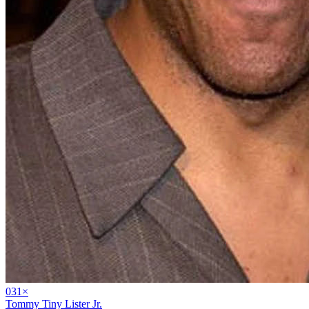
03
1
×
Tommy Tiny Lister Jr.