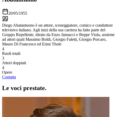
20/05/1955
Diego Abatantuono è un attore, sceneggiatore, comico e conduttore
televisivo italiano. Agli inizi della sua carriera ha fatto parte del
Gruppo Repellente, ideato da Enzo Jannacci e Beppe Viola, assieme
ad attori quali Massimo Boldi, Giorgio Faletti, Giorgio Porcaro,
Mauro Di Francesco ed Ernst Thole
4
Ruoli totali
3
Attori doppiati
4
Opere
Contatta
Le voci
prestate
.