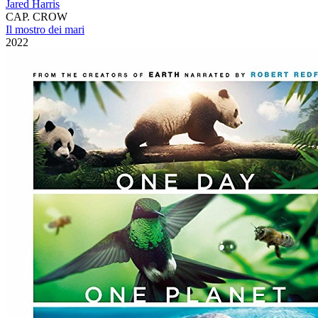
Jared Harris
CAP. CROW
Il mostro dei mari
2022