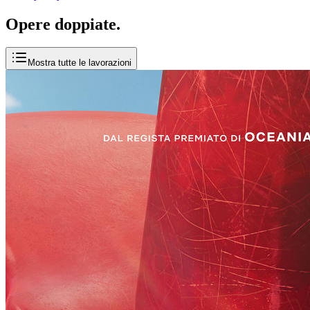
Opere
doppiate
.
Mostra tutte le lavorazioni