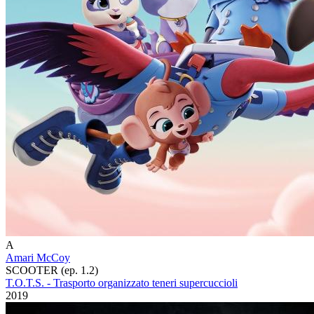
A
Amari McCoy
SCOOTER (ep. 1.2)
T.O.T.S. - Trasporto organizzato teneri supercuccioli
2019