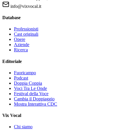
info@vixvocal.it
Database
Professionisti
Cast originali
Opere
Aziende
Ricerca
Editoriale
Fuoricampo
Podcast
Doppia Coppia
Voci Tra Le Onde
Festival della Voce
Cambia il Doppiaggio
Mostra Interattiva CDC
Vix Vocal
Chi siamo