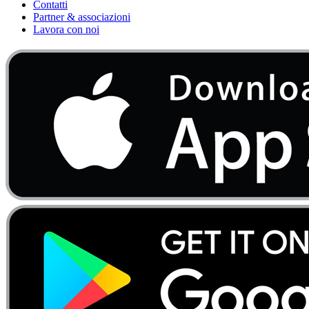
Contatti
Partner & associazioni
Lavora con noi